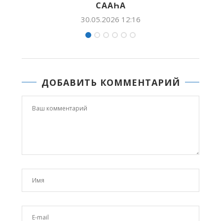
ҺА
АНААН
 12:16
15.04.2026 10:14
ДОБАВИТЬ КОММЕНТАРИЙ