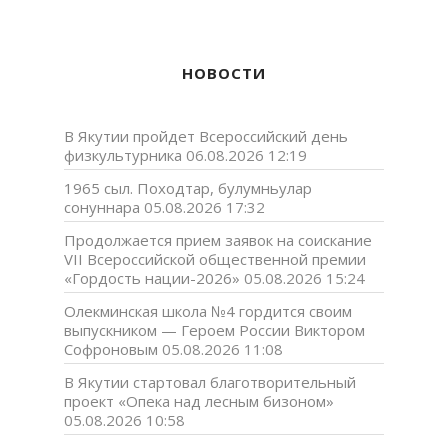
НОВОСТИ
В Якутии пройдет Всероссийский день
физкультурника
06.08.2026 12:19
1965 сыл. Походтар, булумньулар
сонуннара
05.08.2026 17:32
Продолжается прием заявок на соискание
VII Всероссийской общественной премии
«Гордость нации-2026»
05.08.2026 15:24
Олекминская школа №4 гордится своим
выпускником — Героем России Виктором
Софроновым
05.08.2026 11:08
В Якутии стартовал благотворительный
проект «Опека над лесным бизоном»
05.08.2026 10:58