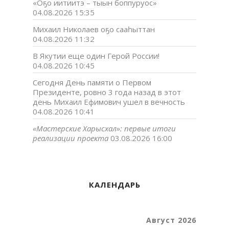
«Оҕо иитиитэ – тыын боппуруос»
04.08.2026 15:35
Михаил Николаев оҕо сааһыттан
04.08.2026 11:32
В Якутии еще один Герой России!
04.08.2026 10:45
Сегодня День памяти о Первом
Президенте, ровно 3 года назад в этот
день Михаил Ефимович ушел в вечность
04.08.2026 10:41
«Мастерские Харысхал»: первые итоги
реализации проекта
03.08.2026 16:00
КАЛЕНДАРЬ
Август 2026