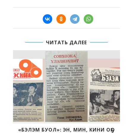
ЧИТАТЬ ДАЛЕЕ
 МИН, КИНИ ОҔО
ДОРУОБУЙА. АНЫГЫ ОҔОҔО,