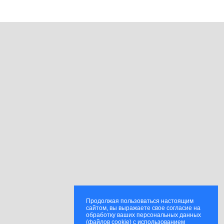
Продолжая пользоваться настоящим
сайтом, вы выражаете свое согласие на
обработку ваших персональных данных
(файлов cookie) с использованием