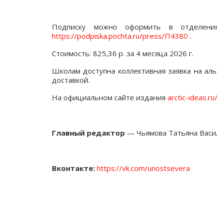
Подписку можно оформить в отделения
https://podpiska.pochta.ru/press/П4380
.
Стоимость:
825,36 р.
за 4 месяца 2026 г.
Школам доступна коллективная заявка на
аль
доставкой.
На официальном сайте издания
arctic-ideas.ru
Главный редактор
— Чьямова Татьяна Васи
Вконтакте:
https://vk.com/unostsevera