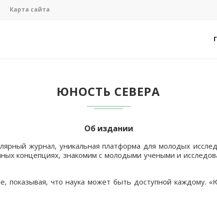
Карта сайта
ЮНОСТЬ СЕВЕРА
Об издании
пулярный журнал, уникальная платформа для молодых иссл
чных концепциях, знакомим с молодыми учеными и исследова
 показывая, что наука может быть доступной каждому. «Юн