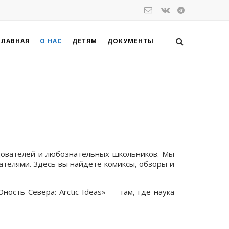
ГЛАВНАЯ
О НАС
ДЕТЯМ
ДОКУМЕНТЫ
едователей и любознательных школьников. Мы
телями. Здесь вы найдете комиксы, обзоры и
ость Севера: Arctic Ideas» — там, где наука