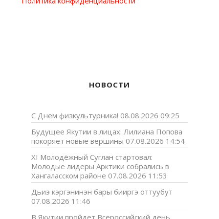
Политика конфиденциальности
НОВОСТИ
С Днем физкультурника!
08.08.2026 09:25
Будущее Якутии в лицах: Лилиана Попова
покоряет новые вершины
07.08.2026 14:54
XI Молодёжный Суглан стартовал:
Молодые лидеры Арктики собрались в
Хангаласском районе
07.08.2026 11:53
Дьиэ кэргэнинэн бары бииргэ оттуубут
07.08.2026 11:46
В Якутии пройдет Всероссийский день