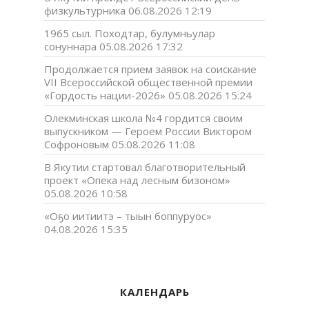
физкультурника
06.08.2026 12:19
1965 сыл. Походтар, булумньулар
сонуннара
05.08.2026 17:32
Продолжается прием заявок на соискание
VII Всероссийской общественной премии
«Гордость нации-2026»
05.08.2026 15:24
Олекминская школа №4 гордится своим
выпускником — Героем России Виктором
Софроновым
05.08.2026 11:08
В Якутии стартовал благотворительный
проект «Опека над лесным бизоном»
05.08.2026 10:58
«Оҕо иитиитэ – тыын боппуруос»
04.08.2026 15:35
КАЛЕНДАРЬ