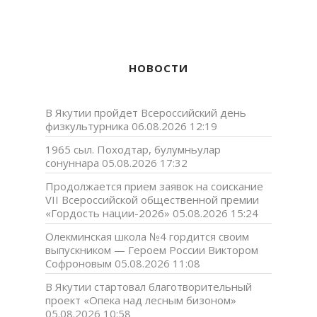
НОВОСТИ
В Якутии пройдет Всероссийский день
физкультурника
06.08.2026 12:19
1965 сыл. Походтар, булумньулар
сонуннара
05.08.2026 17:32
Продолжается прием заявок на соискание
VII Всероссийской общественной премии
«Гордость нации-2026»
05.08.2026 15:24
Олекминская школа №4 гордится своим
выпускником — Героем России Виктором
Софроновым
05.08.2026 11:08
В Якутии стартовал благотворительный
проект «Опека над лесным бизоном»
05.08.2026 10:58