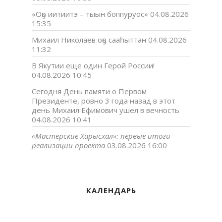
«Оҕо иитиитэ – тыын боппуруос»
04.08.2026
15:35
Михаил Николаев оҕо сааһыттан
04.08.2026
11:32
В Якутии еще один Герой России!
04.08.2026 10:45
Сегодня День памяти о Первом
Президенте, ровно 3 года назад в этот
день Михаил Ефимович ушел в вечность
04.08.2026 10:41
«Мастерские Харысхал»: первые итоги
реализации проекта
03.08.2026 16:00
КАЛЕНДАРЬ