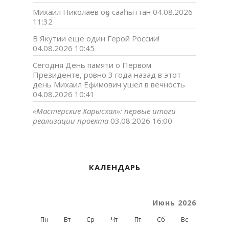
Михаил Николаев оҕо сааһыттан
04.08.2026
11:32
В Якутии еще один Герой России!
04.08.2026 10:45
Сегодня День памяти о Первом
Президенте, ровно 3 года назад в этот
день Михаил Ефимович ушел в вечность
04.08.2026 10:41
«Мастерские Харысхал»: первые итоги
реализации проекта
03.08.2026 16:00
КАЛЕНДАРЬ
Июнь 2026
Пн
Вт
Ср
Чт
Пт
Сб
Вс