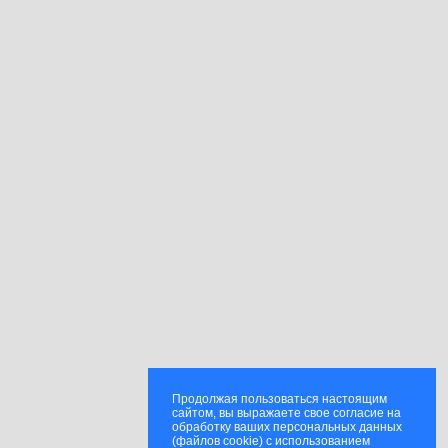
Продолжая пользоваться настоящим
сайтом, вы выражаете свое согласие на
обработку ваших персональных данных
(файлов cookie) с использованием