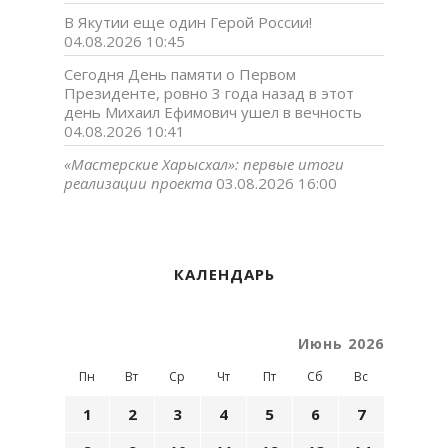
В Якутии еще один Герой России!
04.08.2026 10:45
Сегодня День памяти о Первом
Президенте, ровно 3 года назад в этот
день Михаил Ефимович ушел в вечность
04.08.2026 10:41
«Мастерские Харысхал»: первые итоги
реализации проекта
03.08.2026 16:00
КАЛЕНДАРЬ
Июнь 2026
Пн
Вт
Ср
Чт
Пт
Сб
Вс
1
2
3
4
5
6
7