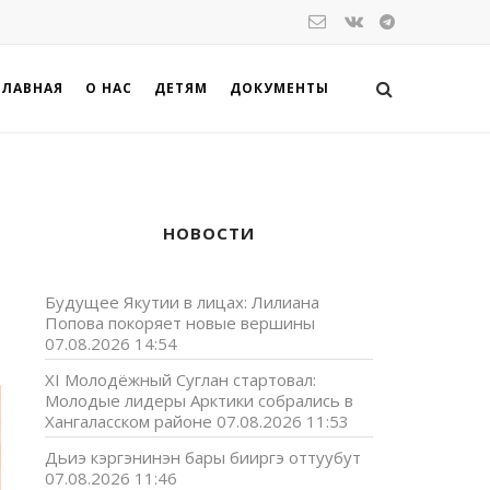
ГЛАВНАЯ
О НАС
ДЕТЯМ
ДОКУМЕНТЫ
НОВОСТИ
Будущее Якутии в лицах: Лилиана
Попова покоряет новые вершины
07.08.2026 14:54
XI Молодёжный Суглан стартовал:
Молодые лидеры Арктики собрались в
Хангаласском районе
07.08.2026 11:53
Дьиэ кэргэнинэн бары бииргэ оттуубут
07.08.2026 11:46