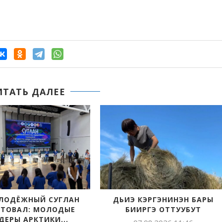
ИТАТЬ ДАЛЕЕ
ПРОДОЛЖАЕТСЯ ПРИЕМ
ОЛЕКМИНСКАЯ Ш
ЗАЯВОК НА СОИСКАНИЕ VII
ГОРДИТСЯ С
ВСЕРОССИЙСКОЙ...
ВЫПУСКНИКОМ