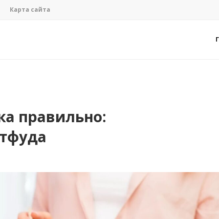
Карта сайта
ка правильно:
стфуда