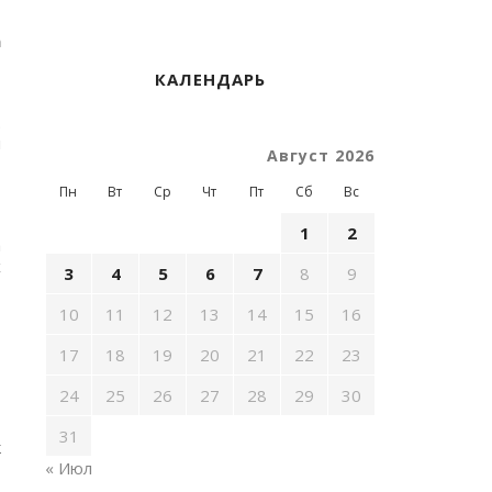
р
а
—
КАЛЕНДАРЬ
.
я
Август 2026
Пн
Вт
Ср
Чт
Пт
Сб
Вс
,
-
1
2
а
х
3
4
5
6
7
8
9
10
11
12
13
14
15
16
т
17
18
19
20
21
22
23
,
24
25
26
27
28
29
30
31
к
« Июл
=