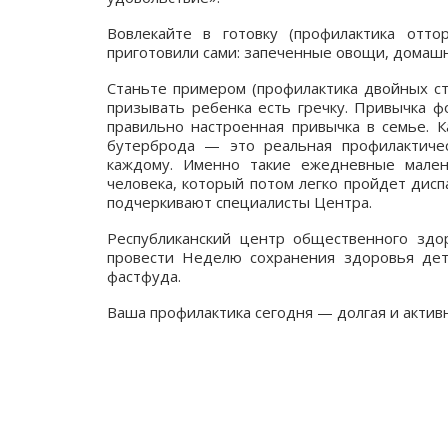
Вовлекайте в готовку (профилактика отто
приготовили сами: запеченные овощи, домашн
Станьте примером (профилактика двойных ст
призывать ребенка есть гречку. Привычка ф
правильно настроенная привычка в семье. 
бутерброда — это реальная профилактиче
каждому. Именно такие ежедневные мален
человека, который потом легко пройдет дис
подчеркивают специалисты Центра.
Республиканский центр общественного здо
провести Неделю сохранения здоровья дете
фастфуда.
Ваша профилактика сегодня — долгая и актив