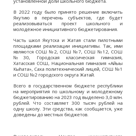
установленной доли школьного бюджета.
В 2022 году было принято решение включить
Якутию в перечень субъектов, где будет
реализовываться проект школьного и
молодёжное инициативного бюджетирования.
Часть школ Якутска и Жатая стали пилотными
площадками реализации инициативы. Так, ими
являются СОШ №2, СОШ №7, СОШ №12, СОШ
№30, Городская классическая гимназия,
Хатасская СОШ, Национальная гимназия «Айыы
Кыhата», Саха политехнический лицей, СОШ №1
и СОШ №2 городского округа Жатай.
Всего в государственном бюджете республики
на мероприятия по школьному и молодёжному
бюджетированию на 2023 год выделено 3,0 млн.
рублей. Что составляет 300 тысяч рублей на
одну школу. Эти средства, как сообщается, уже
доведены до местных бюджетов.