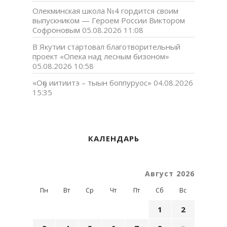
Олекминская школа №4 гордится своим
выпускником — Героем России Виктором
Софроновым
05.08.2026 11:08
В Якутии стартовал благотворительный
проект «Опека над лесным бизоном»
05.08.2026 10:58
«Оҕо иитиитэ – тыын боппуруос»
04.08.2026
15:35
КАЛЕНДАРЬ
Август 2026
Пн
Вт
Ср
Чт
Пт
Сб
Вс
1
2