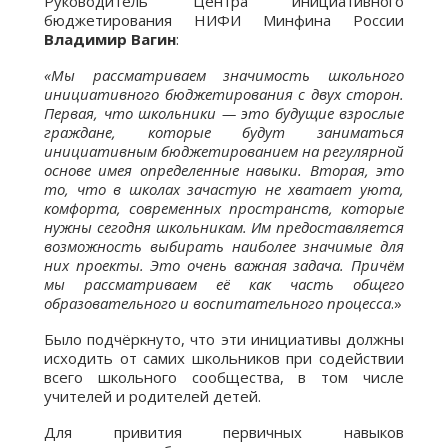
Руководитель Центра инициативного
бюджетирования НИФИ Минфина России
Владимир Вагин
:
«Мы рассматриваем значимость школьного
инициативного бюджетирования с двух сторон.
Первая, что школьники — это будущие взрослые
граждане, которые будут заниматься
инициативным бюджетированием на регулярной
основе имея определенные навыки. Вторая, это
то, что в школах зачастую не хватает уюта,
комфорта, современных пространств, которые
нужны сегодня школьникам. Им предоставляется
возможность выбирать наиболее значимые для
них проекты. Это очень важная задача. Причём
мы рассматриваем её как часть общего
образовательного и воспитательного процесса
.»
Было подчёркнуто, что эти инициативы должны
исходить от самих школьников при содействии
всего школьного сообщества, в том числе
учителей и родителей детей.
Для привития первичных навыков