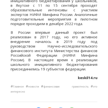
инициативного бюджетирования у школьников,
в Якутске с 11 по 15 сентября проходят
образовательные интенсивы с участием
экспертов НИФИ Минфина России. Аналогичные
подготовительные мероприятия в пилотном
порядке проходили в декабре 2022 года.
В России впервые данный проект был
реализован в 2017 году, но его активное
внедрение началось в 2019 году под
руководством Научно-исследовательского
финансового института Министерства финансов
Российской Федерации (НИФИ Минфина
России). В настоящее время к реализации
школьного инициативного бюджетирования
присоединились 19 субъектов федерации.
keskil14.ru
#
#
#
#
Главное
новости
финансовая грамотность
это
интересно