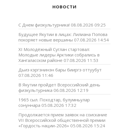
НОВОСТИ
С Днем физкультурника!
08.08.2026 09:25
Будущее Якутии в лицах: Лилиана Попова
покоряет новые вершины
07.08.2026 14:54
XI Молодёжный Суглан стартовал:
Молодые лидеры Арктики собрались в
Хангаласском районе
07.08.2026 11:53
Дьиэ кэргэнинэн бары бииргэ оттуубут
07.08.2026 11:46
В Якутии пройдет Всероссийский день
физкультурника
06.08.2026 12:19
1965 сыл. Походтар, булумньулар
сонуннара
05.08.2026 17:32
Продолжается прием заявок на соискание
VII Всероссийской общественной премии
«Гордость нации-2026»
05.08.2026 15:24