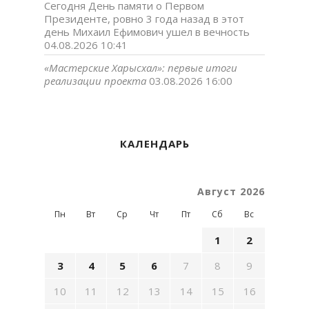
Сегодня День памяти о Первом
Президенте, ровно 3 года назад в этот
день Михаил Ефимович ушел в вечность
04.08.2026 10:41
«Мастерские Харысхал»: первые итоги
реализации проекта
03.08.2026 16:00
КАЛЕНДАРЬ
Август 2026
Пн
Вт
Ср
Чт
Пт
Сб
Вс
1
2
3
4
5
6
7
8
9
10
11
12
13
14
15
16