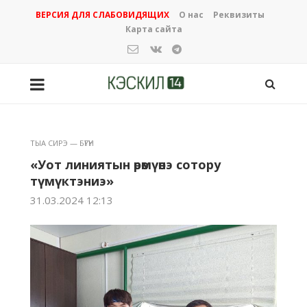
ВЕРСИЯ ДЛЯ СЛАБОВИДЯЩИХ
О нас
Реквизиты
Карта сайта
ТЫА СИРЭ — БҮГҮН
«Уот линиятын өрөмүөнэ сотору
түмүктэниэ»
31.03.2024 12:13