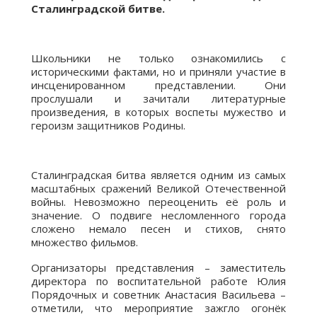
Сталинградской битве.
Школьники не только ознакомились с
историческими фактами, но и приняли участие в
инсценированном представлении. Они
прослушали и зачитали литературные
произведения, в которых воспеты мужество и
героизм защитников Родины.
Сталинградская битва является одним из самых
масштабных сражений Великой Отечественной
войны. Невозможно переоценить её роль и
значение. О подвиге несломленного города
сложено немало песен и стихов, снято
множество фильмов.
Организаторы представления – заместитель
директора по воспитательной работе Юлия
Порядочных и советник Анастасия Васильева –
отметили, что мероприятие зажгло огонёк