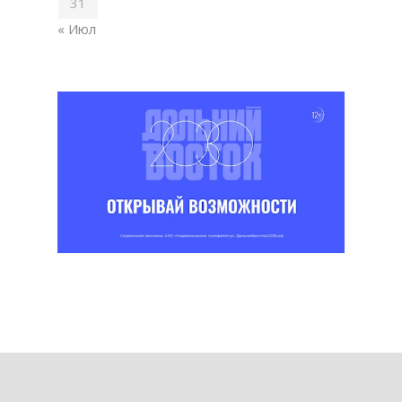
31
« Июл