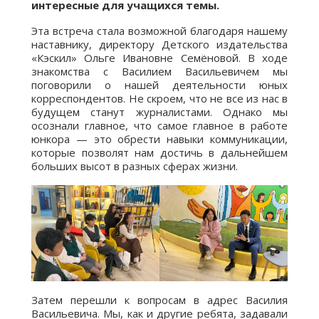
интересные для учащихся темы.
Эта встреча стала возможной благодаря нашему
наставнику, директору Детского издательства
«Кэскил» Ольге Ивановне Семёновой. В ходе
знакомства с Василием Васильевичем мы
поговорили о нашей деятельности юных
корреспондентов. Не скроем, что не все из нас в
будущем станут журналистами. Однако мы
осознали главное, что самое главное в работе
юнкора — это обрести навыки коммуникации,
которые позволят нам достичь в дальнейшем
больших высот в разных сферах жизни.
Затем перешли к вопросам в адрес Василия
Васильевича. Мы, как и другие ребята, задавали