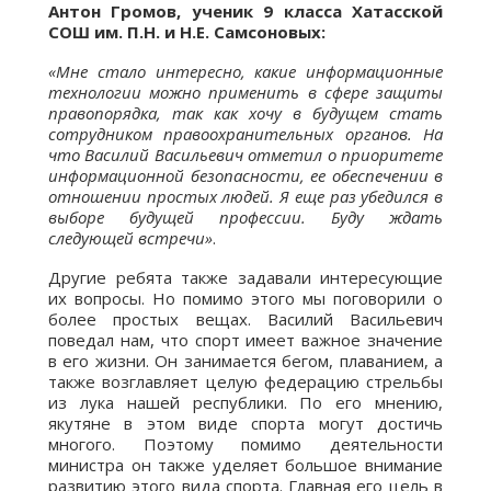
Антон Громов,
ученик 9 класса Хатасской
СОШ им. П.Н. и Н.Е. Самсоновых:
«Мне стало интересно, какие информационные
технологии можно применить в сфере защиты
правопорядка, так как хочу в будущем стать
сотрудником правоохранительных органов. На
что Василий Васильевич отметил о приоритете
информационной безопасности, ее обеспечении в
отношении простых людей. Я еще раз убедился в
выборе будущей профессии. Буду ждать
следующей встречи»
.
Другие ребята также задавали интересующие
их вопросы. Но помимо этого мы поговорили о
более простых вещах. Василий Васильевич
поведал нам, что спорт имеет важное значение
в его жизни. Он занимается бегом, плаванием, а
также возглавляет целую федерацию стрельбы
из лука нашей республики. По его мнению,
якутяне в этом виде спорта могут достичь
многого. Поэтому помимо деятельности
министра он также уделяет большое внимание
развитию этого вида спорта. Главная его цель в