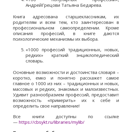
АндрейГрецови Татьяна Бедарева.
Книга адресована старшеклассникам, их
родителям и всем тем, кто заинтересован в
профессиональном самоопределении. Кроме
описания профессий, в книге даются
психологические механизмы их выбора.
«1000 профессий традиционных, новых,
редких» краткий энциклопедический
словарь.
Основные возможности и достоинства словаря –
коротко, емко и понятно расскажет самое
главное о 1000 из них – традиционных и новых,
массовых и редких, знакомых и малоизвестных.
Удивит разнообразием профессий, предоставит
возможность «примерить» их к себе и
определить свое направление!
Все книги доступны по ссылке
—
https://cbsykt.ru/libraries/mylib/