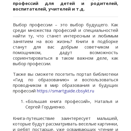
профессий для детей и родителей,
воспитателей, учителей и т.д.
Выбор профессии – это выбор будущего. Как
среди множества профессий и специальностей
найти ту, что станет интересным и любимым
занятием на всю жизнь? Книги в подборке
станут для вас добрым советчиком и
помощником, дадут возможность
сориентироваться в таком важном деле, как
выбор профессии.
Также вы сможете посетить портал библиотеки
«Гид по образованию» и воспользоваться
проводником в мир образования и будущих
профессий
https://smartguide.cbsykt.ru
«Большая книга профессий», Наталья и
Сергей Гордиенко.
Книга-путешествие заинтересует малышей,
которые будут рассматривать веселые картинки,
и ребят постарше, уже осваивающих чтение и