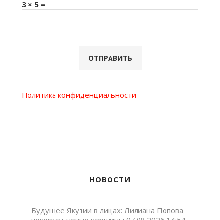
3 × 5 =
Политика конфиденциальности
НОВОСТИ
Будущее Якутии в лицах: Лилиана Попова
покоряет новые вершины
07.08.2026 14:54