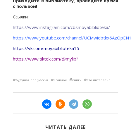
Приходите в библиотеку, проведите время
с пользой!
Ссылки:
https://www.instagram.com/cbsmoyabiblioteka/
https://www.youtube.com/channel/UCMwiobtkx6AzOpEN
https://vk.com/moyabiblioteka15
https://www.tiktok.com/@mylib
?
#
#
#
#
будущая профессия
Главное
книги
это интересно
ЧИТАТЬ ДАЛЕЕ