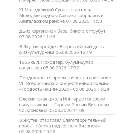
XI Молодёжный Суглан стартовал:
Молодые лидеры Арктики собрались в
Хангаласском районе
07.08.2026 11:53
Дьиэ кэргэнинэн бары бииргэ оттуубут
07.08.2026 11:46
В Якутии пройдет Всероссийский день
физкультурника
06.08.2026 12:19
1965 сыл. Походтар, булумньулар
сонуннара
05.08.2026 17:32
Продолжается прием заявок на соискание
VII Всероссийской общественной премии
«Гордость нации-2026»
05.08.2026 15:24
Олекминская школа №4 гордится своим
выпускником — Героем России Виктором
Софроновым
05.08.2026 11:08
В Якутии стартовал благотворительный
проект «Опека над лесным бизоном»
05.08.2026 10:58