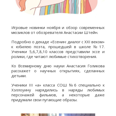
Игровые новинки ноября и обзор современных
мюзиклов от обозревателя Анастасии Штейн.
Подробно о декаде «Есенин: диалог с ХХI веком»
к юбилею поэта, прошедшей в школе №17.
Ученики 5,6,7,8,10 классов представили эссе и
ролики, где читают любимые стихотворения.
Ко Всемирному дню науки Анастасия Голикова
расскажет о научных открытиях, сделанных
детьми.
Ученики III «а» класса СОШ №6 специально к
Хэллоуину нарядились в наряды любимых
персонажей фильмов, а некоторые даже
придумали свои пугающие образы.