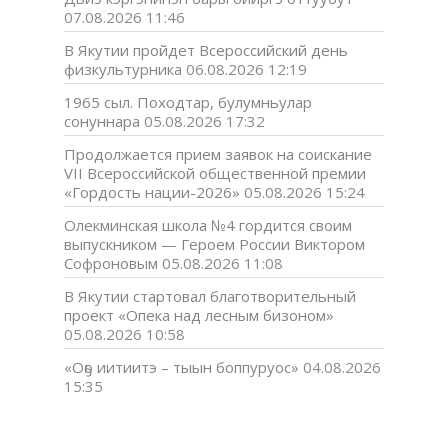
07.08.2026 11:46
В Якутии пройдет Всероссийский день
физкультурника
06.08.2026 12:19
1965 сыл. Походтар, булумньулар
сонуннара
05.08.2026 17:32
Продолжается прием заявок на соискание
VII Всероссийской общественной премии
«Гордость нации-2026»
05.08.2026 15:24
Олекминская школа №4 гордится своим
выпускником — Героем России Виктором
Софроновым
05.08.2026 11:08
В Якутии стартовал благотворительный
проект «Опека над лесным бизоном»
05.08.2026 10:58
«Оҕо иитиитэ – тыын боппуруос»
04.08.2026
15:35