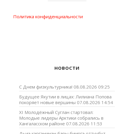
Политика конфиденциальности
НОВОСТИ
С Днем физкультурника!
08.08.2026 09:25
Будущее Якутии в лицах: Лилиана Попова
покоряет новые вершины
07.08.2026 14:54
XI Молодёжный Суглан стартовал:
Молодые лидеры Арктики собрались в
Хангаласском районе
07.08.2026 11:53
Дьиэ кэргэнинэн бары бииргэ оттуубут