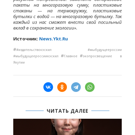
пакеты на многоразовую сумку, пластиковые
стаканы — на термокружку, пластиковые
бутылки с водой — на многоразовую бутылку. Так
каждый из нас сможет внести свой посильный
вклад в сохранение экологии».
Источник:
News.Ykt.Ru
#
#издательствокэскил #мыбудущеероссии
#
#
#мыбудущеероссиикэскил
Главное
экопросвещение в
Якутии
ЧИТАТЬ ДАЛЕЕ