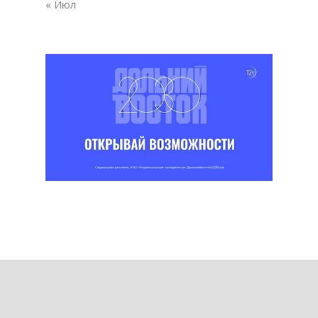
« Июл