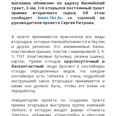
магазина «Юником» по адресу Вилюйский
тракт, 3 км, 1/4 открылся постоянный пункт
приема вторичного сырья. Об этом
сообщает
News.Ykt.Ru
со ссылкой на
руководителя проекта Сергея Петрова.
В пункте принимаются практически все виды
вторсырья, которые перерабатываются в Якутии
и других регионах. Это алюминиевые банки,
пластиковые крышки, пластик с маркировкой 2, 4,
5, ПЭТ (пластиковые бутылки), резина (шины),
картон. Прием отходов
круглосуточный и
бесконтактный
: люди бросают в контейнеры
отходы определенных видов. На каждом
контейнере есть табличка с очень подробной
инструкцией: какое вторсырье принимается и
каким оно должно быть, чтобы его взяли на
переработку.
Инициатором проекта по созданию пункта
приема вторсырья выступила группа компаний
Venture, в которую входят фирмы «Планета
Электро», «Юником», «Пенотрейд» и «Якутская