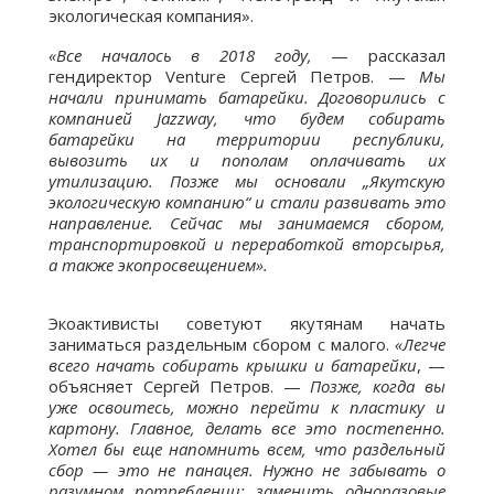
экологическая компания».
«Все началось в 2018 году,
— рассказал
гендиректор Venture Сергей Петров. —
Мы
начали принимать батарейки. Договорились с
компанией Jazzway, что будем собирать
батарейки на территории республики,
вывозить их и пополам оплачивать их
утилизацию. Позже мы основали „Якутскую
экологическую компанию“ и стали развивать это
направление. Сейчас мы занимаемся сбором,
транспортировкой и переработкой вторсырья,
а также экопросвещением».
Экоактивисты советуют якутянам начать
заниматься раздельным сбором с малого.
«Легче
всего начать собирать крышки и батарейки
, —
объясняет Сергей Петров. —
Позже, когда вы
уже освоитесь, можно перейти к пластику и
картону. Главное, делать все это постепенно.
Хотел бы еще напомнить всем, что раздельный
сбор — это не панацея. Нужно не забывать о
разумном потреблении: заменить одноразовые