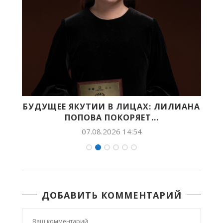
БУДУЩЕЕ ЯКУТИИ В ЛИЦАХ: ЛИЛИАНА
X
ПОПОВА ПОКОРЯЕТ...
07.08.2026 14:54
ДОБАВИТЬ КОММЕНТАРИЙ