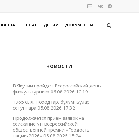
ГЛАВНАЯ
О НАС
ДЕТЯМ
ДОКУМЕНТЫ
НОВОСТИ
В Якутии пройдет Всероссийский день
физкультурника
06.08.2026 12:19
1965 сыл. Походтар, булумньулар
сонуннара
05.08.2026 17:32
и
Продолжается прием заявок на
соискание VII Всероссийской
общественной премии «Гордость
нации-2026»
05.08.2026 15:24