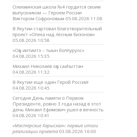
Олекминская школа №4 гордится своим
выпускником — Героем России
Виктором Софроновым
05.08.2026 11:08
В Якутии стартовал благотворительный
проект «Опека над лесным бизоном»
05.08.2026 10:58
«Оҕо иитиитэ – тыын боппуруос»
04.08.2026 15:35
Михаил Николаев оҕо сааһыттан
04.08.2026 11:32
В Якутии еще один Герой России!
04.08.2026 10:45
Сегодня День памяти о Первом
Президенте, ровно 3 года назад в этот
день Михаил Ефимович ушел в вечность
04.08.2026 10:41
«Мастерские Харысхал»: первые итоги
реализации проекта
03.08.2026 16:00