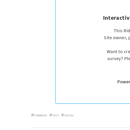
#
#
#
Главное
тест
тесты