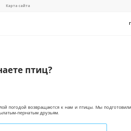
Карта сайта
наете птиц?
ёплой погодой возвращаются к нам и птицы. Мы подготовил
рылатым-пернатым друзьям.