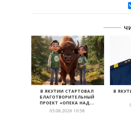
Ч
ОЛА №4
В ЯКУТИИ СТАРТОВАЛ
В ЯКУТ
ОИМ
БЛАГОТВОРИТЕЛЬНЫЙ
—...
ПРОЕКТ «ОПЕКА НАД...
:08
05.08.2026 10:58