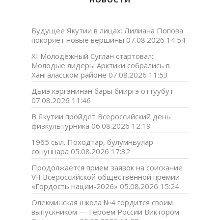
Будущее Якутии в лицах: Лилиана Попова
покоряет новые вершины
07.08.2026 14:54
XI Молодёжный Суглан стартовал:
Молодые лидеры Арктики собрались в
Хангаласском районе
07.08.2026 11:53
Дьиэ кэргэнинэн бары бииргэ оттуубут
07.08.2026 11:46
В Якутии пройдет Всероссийский день
физкультурника
06.08.2026 12:19
1965 сыл. Походтар, булумньулар
сонуннара
05.08.2026 17:32
Продолжается прием заявок на соискание
VII Всероссийской общественной премии
«Гордость нации-2026»
05.08.2026 15:24
Олекминская школа №4 гордится своим
выпускником — Героем России Виктором