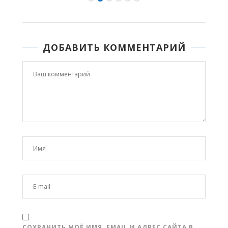
ДОБАВИТЬ КОММЕНТАРИЙ
СОХРАНИТЬ МОЁ ИМЯ, EMAIL И АДРЕС САЙТА В