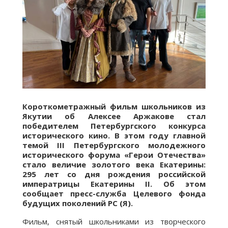
Короткометражный фильм школьников из
Якутии об Алексее Аржакове стал
победителем Петербургского конкурса
исторического кино. В этом году главной
темой III Петербургского молодежного
исторического форума «Герои Отечества»
стало величие золотого века Екатерины:
295 лет со дня рождения российской
императрицы Екатерины II.
Об этом
сообщает пресс-служба Целевого фонда
будущих поколений РС (Я).
Фильм, снятый школьниками из творческого