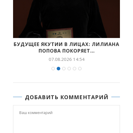
БУДУЩЕЕ ЯКУТИИ В ЛИЦАХ: ЛИЛИАНА
X
ПОПОВА ПОКОРЯЕТ...
07.08.2026 14:54
ДОБАВИТЬ КОММЕНТАРИЙ