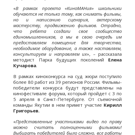
«
В рамках проекта «КиноМАНия» школьники
обучаются не только тому, как снимать фильмы,
но и написанию сценария, актерскому
мастерству, продвижению фильмов. Отрадно,
что ребята создали свое сообщество
единомышленников, а мы в свою очередь им
предоставляем помещение для творчества,
необходимое оборудование, а также наставляем,
консультируем и направляем их
», – рассказала
методист Парка будущих поколений
Елена
Кучарова
.
В рамках киноконкурса на суд жюри поступило
более 80 работ из 39 регионов России. Фильмы-
победители конкурса будут представлены на
кинофестивале форума, который пройдет с 3 по
5 апреля в Санкт-Петербурге. От съемочной
команды Якутии в нем примет участие
Кирилл
Григорьев.
«
Представленные участниками видео по праву
можно считать полноценными фильмами!
Выбирать победителей было сложно, все работы