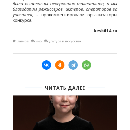
были выполнены невероятно талантливо, и мы
благодарим режиссеров, актеров, операторов за
участие
», – прокомментировали организаторы
конкурса.
keskil14.ru
#
#
#
Главное
кино
культура и искусство
ЧИТАТЬ ДАЛЕЕ