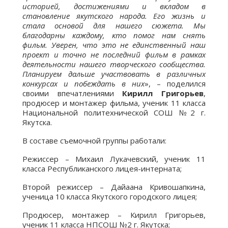
историей, достижениями и вкладом в
становление якутского народа. Его жизнь и
стала основой для нашего сюжета. Мы
благодарны каждому, кто помог нам снять
фильм. Уверен, что это не единственный наш
проект и точно не последний фильм в рамках
деятельности нашего творческого сообщества.
Планируем дальше участвовать в различных
конкурсах и побеждать в них
», – поделился
своими впечатлениями
Кирилл Григорьев
,
продюсер и монтажер фильма, ученик 11 класса
Национальной политехнической СОШ №2 г.
Якутска.
В составе съемочной группы работали:
Режиссер – Михаил Лукачевский, ученик 11
класса Республиканского лицея-интерната;
Второй режиссер – Дайаана Кривошапкина,
ученица 10 класса Якутского городского лицея;
Продюсер, монтажер – Кирилл Григорьев,
ученик 11 класса НПСОШ №2 г. Якутска;