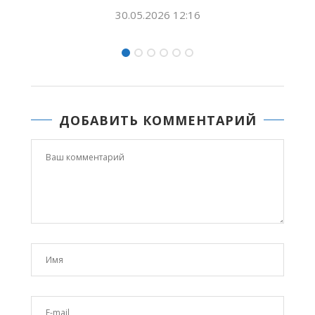
БОЛҔОМТОТУН.
26 12:16
27.05.2026 12:0
ДОБАВИТЬ КОММЕНТАРИЙ