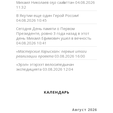
Михаил Николаев оҕо сааһыттан
04.08.2026
11:32
В Якутии еще один Герой России!
04.08.2026 10:45
Сегодня День памяти о Первом
Президенте, ровно 3 года назад в этот
день Михаил Ефимович ушел в вечность
04.08.2026 10:41
«Мастерские Харысхал»: первые итоги
реализации проекта
03.08.2026 16:00
«Эрэл» этэрээт велосипедынан
экспедицията
03.08.2026 12:04
КАЛЕНДАРЬ
Август 2026