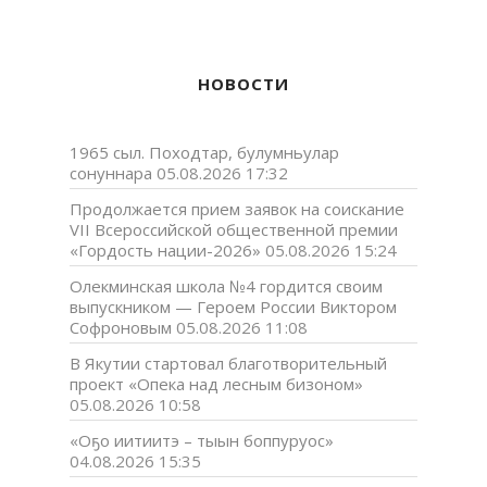
НОВОСТИ
1965 сыл. Походтар, булумньулар
сонуннара
05.08.2026 17:32
Продолжается прием заявок на соискание
VII Всероссийской общественной премии
«Гордость нации-2026»
05.08.2026 15:24
Олекминская школа №4 гордится своим
выпускником — Героем России Виктором
Софроновым
05.08.2026 11:08
В Якутии стартовал благотворительный
проект «Опека над лесным бизоном»
05.08.2026 10:58
«Оҕо иитиитэ – тыын боппуруос»
04.08.2026 15:35