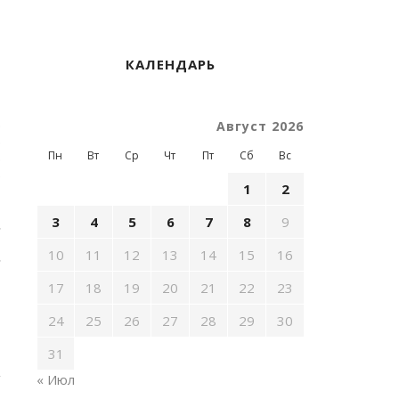
,
КАЛЕНДАРЬ
,
э
Август 2026
э
Пн
Вт
Ср
Чт
Пт
Сб
Вс
э
р
1
2
3
4
5
6
7
8
9
.
10
11
12
13
14
15
16
.
17
18
19
20
21
22
23
24
25
26
27
28
29
30
31
« Июл