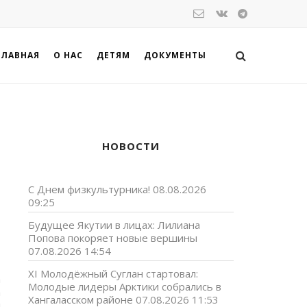
ГЛАВНАЯ
О НАС
ДЕТЯМ
ДОКУМЕНТЫ
НОВОСТИ
С Днем физкультурника!
08.08.2026
09:25
Будущее Якутии в лицах: Лилиана
Попова покоряет новые вершины
07.08.2026 14:54
XI Молодёжный Суглан стартовал:
а
Молодые лидеры Арктики собрались в
а
Хангаласском районе
07.08.2026 11:53
ы