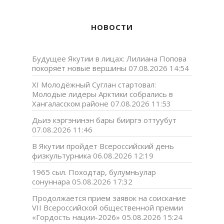
НОВОСТИ
Будущее Якутии в лицах: Лилиана Попова
покоряет новые вершины
07.08.2026 14:54
XI Молодёжный Суглан стартовал:
Молодые лидеры Арктики собрались в
Хангаласском районе
07.08.2026 11:53
Дьиэ кэргэнинэн бары бииргэ оттуубут
07.08.2026 11:46
В Якутии пройдет Всероссийский день
физкультурника
06.08.2026 12:19
1965 сыл. Походтар, булумньулар
сонуннара
05.08.2026 17:32
Продолжается прием заявок на соискание
VII Всероссийской общественной премии
«Гордость нации-2026»
05.08.2026 15:24