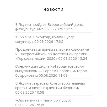
НОВОСТИ
В Якутии пройдет Всероссийский день
физкультурника
06.08.2026 12:19
1965 сыл. Походтар, булумньулар
сонуннара
05.08.2026 17:32
Продолжается прием заявок на соискание
VII Всероссийской общественной премии
«Гордость нации-2026»
05.08.2026 15:24
Олекминская школа №4 гордится своим
выпускником — Героем России Виктором
Софроновым
05.08.2026 11:08
В Якутии стартовал благотворительный
проект «Опека над лесным бизоном»
05.08.2026 10:58
«Оҕо иитиитэ – тыын боппуруос»
04.08.2026 15:35