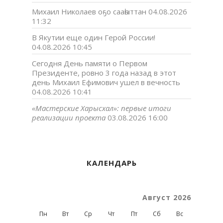
Михаил Николаев оҕо сааһыттан
04.08.2026
11:32
В Якутии еще один Герой России!
04.08.2026 10:45
Сегодня День памяти о Первом
Президенте, ровно 3 года назад в этот
день Михаил Ефимович ушел в вечность
04.08.2026 10:41
«Мастерские Харысхал»: первые итоги
реализации проекта
03.08.2026 16:00
КАЛЕНДАРЬ
Август 2026
Пн
Вт
Ср
Чт
Пт
Сб
Вс