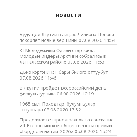
НОВОСТИ
Будущее Якутии в лицах: Лилиана Попова
покоряет новые вершины
07.08.2026 14:54
XI Молодёжный Суглан стартовал:
Молодые лидеры Арктики собрались в
Хангаласском районе
07.08.2026 11:53
Дьиэ кэргэнинэн бары бииргэ оттуубут
07.08.2026 11:46
В Якутии пройдет Всероссийский день
физкультурника
06.08.2026 12:19
1965 сыл. Походтар, булумньулар
сонуннара
05.08.2026 17:32
Продолжается прием заявок на соискание
VII Всероссийской общественной премии
«Гордость нации-2026»
05.08.2026 15:24