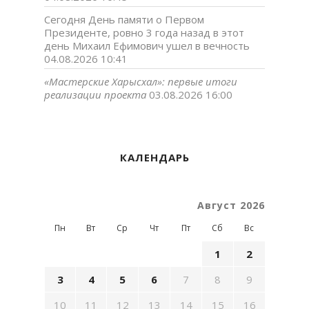
Сегодня День памяти о Первом
Президенте, ровно 3 года назад в этот
день Михаил Ефимович ушел в вечность
04.08.2026 10:41
«Мастерские Харысхал»: первые итоги
реализации проекта
03.08.2026 16:00
КАЛЕНДАРЬ
Август 2026
Пн
Вт
Ср
Чт
Пт
Сб
Вс
1
2
3
4
5
6
7
8
9
10
11
12
13
14
15
16