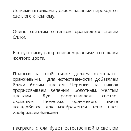
Легкими штрихами делаем плавный переход от
светлого к темному.
Очень светлым оттенком оранжевого ставим
блики.
Вторую тыкву раскрашиваем разными оттенками
желтого цвета.
Полоски на этой тыкве делаем желтовато-
оранжевыми. Для естественности добавляем
блики белым цветом. Черенки на тыквах
прорисовываем зеленым, болотным, желтым
цветами. Лук раскрашиваем светло-
охристым. Немножко оранжевого цвета
понадобится для изображения тени. Свет
изображаем бликами.
Раскраска стола будет естественной в светлом