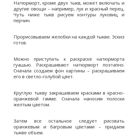
Натюрморт, кроме двух тыкв, может включать и
другие овощи – например, лук и красный перец.
Чуть ниже тыкв рисуем контуры луковиц и
перчин.
Прорисовываем желобки на каждой тыкве. Эскиз
готов.
Можно приступать к раскраске натюрморта
гуашью. Раскрашивают натюрморт поэтапно.
Сначала создаем фон картины – раскрашиваем
его в светло-голубой цвет.
Круглую тыкву закрашиваем красками в красно-
оранжевой гамме. Сначала наносим полоски
желтым цветом.
Затем все остальное следует рисовать
оранжевым и багровым цветами – придаем
тыкве объем.