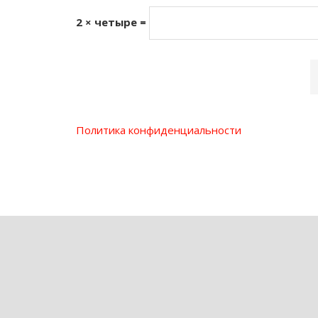
2 × четыре =
Политика конфиденциальности