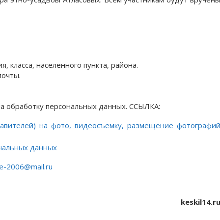
 класса, населенного пункта, района.
почты.
на обработку персональных данных. ССЫЛКА:
тавителей) на фото, видеосъемку, размещение фотографи
ональных данных
e-2006@mail.ru
keskil14.r