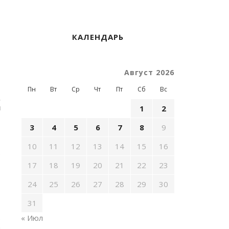
КАЛЕНДАРЬ
Август 2026
Пн
Вт
Ср
Чт
Пт
Сб
Вс
.
м
1
2
3
4
5
6
7
8
9
10
11
12
13
14
15
16
е
17
18
19
20
21
22
23
24
25
26
27
28
29
30
31
« Июл
е
ы