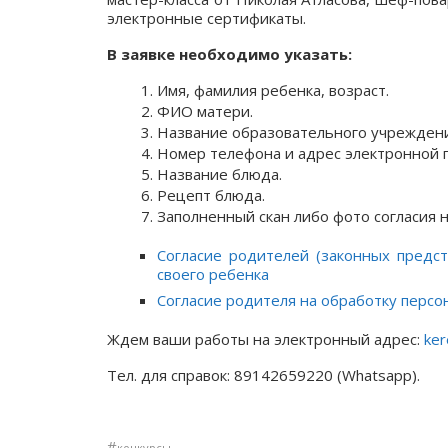
электронные сертификаты.
В заявке необходимо указать:
Имя, фамилия ребенка, возраст.
ФИО матери.
Название образовательного учреждения,
Номер телефона и адрес электронной 
Название блюда.
Рецепт блюда.
Заполненный скан либо фото согласия 
Согласие родителей (законных предс
своего ребенка
Согласие родителя на обработку перс
Ждем ваши работы на электронный адрес:
ker
Тел. для справок: 89142659220 (Whatsapp).
#
конкурсы