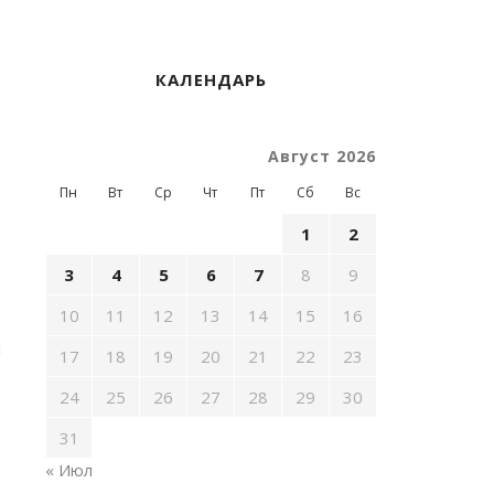
КАЛЕНДАРЬ
Август 2026
Пн
Вт
Ср
Чт
Пт
Сб
Вс
1
2
3
4
5
6
7
8
9
10
11
12
13
14
15
16
и
17
18
19
20
21
22
23
о
П
24
25
26
27
28
29
30
31
« Июл