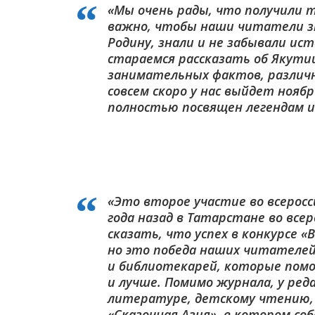
«Мы очень рады, что получили т
важно, чтобы наши читатели зн
Родину, знали и не забывали ис
стараемся рассказать об Якутии:
занимательных фактов, различн
совсем скоро у нас выйдет нояб
полностью посвящен легендам и
«Это второе участие во всеросс
года назад в Татарстане во всер
сказать, что успех в конкурсе «
но это победа наших читателей
и библиотекарей, которые помо
и лучше. Помимо журнала, у ре
литературе, детскому чтению, 
«Сказочная Азия», в котором соб