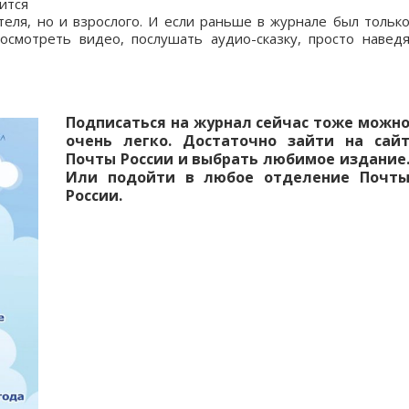
ится
ля, но и взрослого. И если раньше в журнале был тольк
осмотреть видео, послушать аудио-сказку, просто навед
Подписаться на журнал сейчас тоже можн
очень легко. Достаточно зайти на сай
Почты России и выбрать любимое издание
Или подойти в любое отделение Почт
России.