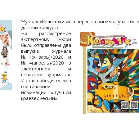
Журнал «Колокольчик» впервые принимал участие 
данном конкурсе.
На рассмотрение
экспертному жюри
были отправлены два
выпуска журнала
№1(январь)/2020 и
№4(апрель)/2020 в
электронном и
печатном форматах.
И стал победителем в
специальной
номинации «Лучший
краеведческий».