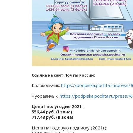
Ссылка на сайт Почты России:
Колокольчик:
https://podpiska.pochta.ru/pres
Чуораанчык:
https://podpiska.pochta.ru/pres
Цена I полугодие 2021г:
556,44 руб. (I зона)
717,48 руб. (II зона)
Цена на годовую подписку (2021г):