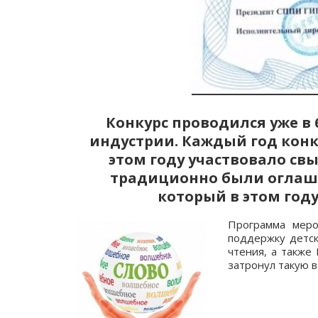
Конкурс проводился уже в
индустрии. Каждый год конку
этом году участвовало св
традиционно были оглаше
который в этом год
Программа меро
поддержку детск
чтения, а такж
затронул такую 