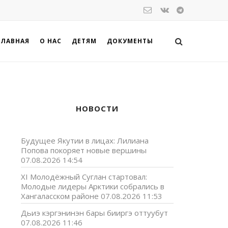
ГЛАВНАЯ
О НАС
ДЕТЯМ
ДОКУМЕНТЫ
НОВОСТИ
Будущее Якутии в лицах: Лилиана
Попова покоряет новые вершины
07.08.2026 14:54
XI Молодёжный Суглан стартовал:
Молодые лидеры Арктики собрались в
Хангаласском районе
07.08.2026 11:53
Дьиэ кэргэнинэн бары бииргэ оттуубут
07.08.2026 11:46