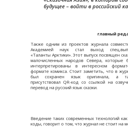
будущее – войти в российский к
главный реда
Также одним из проектов журнала совмест
Академией наук стал выход спец.вып
«Таланты Арктики». Этот выпуск посвящен ска
малочисленных народов Севера, которые 
интерпретированы в интересном форма
формате комикса. Стоит заметить, что в жур
был сохранен язык оригинала, а та
присутствовал QR-код со ссылкой на озвуч
перевод на русский язык сказки.
Введение таких современных технологий как
коды, говорит о том, что журнал не стоит на 