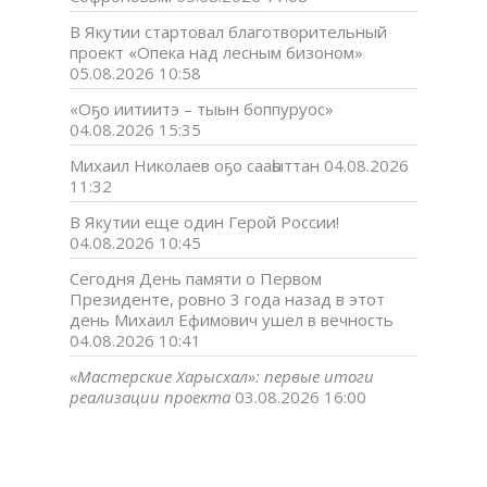
В Якутии стартовал благотворительный
проект «Опека над лесным бизоном»
05.08.2026 10:58
«Оҕо иитиитэ – тыын боппуруос»
04.08.2026 15:35
Михаил Николаев оҕо сааһыттан
04.08.2026
11:32
В Якутии еще один Герой России!
04.08.2026 10:45
Сегодня День памяти о Первом
Президенте, ровно 3 года назад в этот
день Михаил Ефимович ушел в вечность
04.08.2026 10:41
«Мастерские Харысхал»: первые итоги
реализации проекта
03.08.2026 16:00