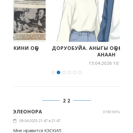
ДОРУОБУЙА. АНЫГЫ ОҔОҔО, ТӨРӨППҮККЭ
АНААН
15.04.2026 10:14
2 2
ЭЛЕОНОРА
ОТВЕТИТЬ
09.04.2025 21:47 в 21:47
Мне нравится КЭСКИЛ