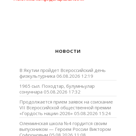
НОВОСТИ
В Якутии пройдет Всероссийский день
физкультурника
06.08.2026 12:19
1965 сыл. Походтар, булумньулар
сонуннара
05.08.2026 17:32
Продолжается прием заявок на соискание
VII Всероссийской общественной премии
«Гордость нации-2026»
05.08.2026 15:24
Олекминская школа №4 гордится своим
выпускником — Героем России Виктором
Софроновым
05.08.2026 11:08