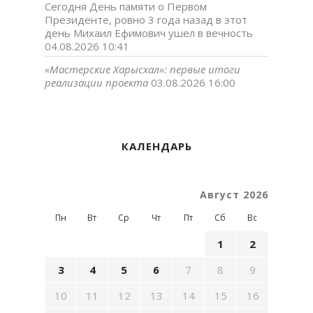
Сегодня День памяти о Первом
Президенте, ровно 3 года назад в этот
день Михаил Ефимович ушел в вечность
04.08.2026 10:41
«Мастерские Харысхал»: первые итоги
реализации проекта
03.08.2026 16:00
КАЛЕНДАРЬ
Август 2026
Пн
Вт
Ср
Чт
Пт
Сб
Вс
1
2
3
4
5
6
7
8
9
10
11
12
13
14
15
16