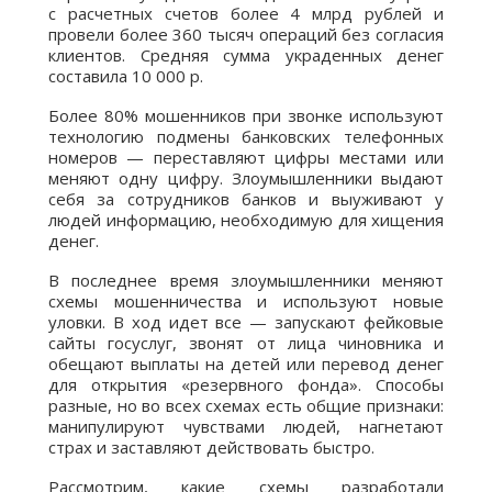
с расчетных счетов более 4 млрд рублей и
провели более 360 тысяч операций без согласия
клиентов. Средняя сумма украденных денег
составила 10 000 р.
Более 80% мошенников при звонке используют
технологию подмены банковских телефонных
номеров — переставляют цифры местами или
меняют одну цифру. Злоумышленники выдают
себя за сотрудников банков и выуживают у
людей информацию, необходимую для хищения
денег.
В последнее время злоумышленники меняют
схемы мошенничества и используют новые
уловки. В ход идет все — запускают фейковые
сайты госуслуг, звонят от лица чиновника и
обещают выплаты на детей или перевод денег
для открытия «резервного фонда». Способы
разные, но во всех схемах есть общие признаки:
манипулируют чувствами людей, нагнетают
страх и заставляют действовать быстро.
Рассмотрим, какие схемы разработали