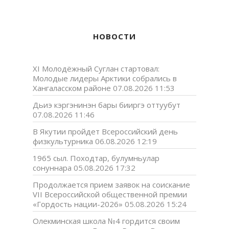
НОВОСТИ
XI Молодёжный Суглан стартовал:
Молодые лидеры Арктики собрались в
Хангаласском районе
07.08.2026 11:53
Дьиэ кэргэнинэн бары бииргэ оттуубут
07.08.2026 11:46
В Якутии пройдет Всероссийский день
физкультурника
06.08.2026 12:19
1965 сыл. Походтар, булумньулар
сонуннара
05.08.2026 17:32
Продолжается прием заявок на соискание
VII Всероссийской общественной премии
«Гордость нации-2026»
05.08.2026 15:24
Олекминская школа №4 гордится своим