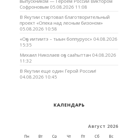
выпускником — Героем России Виктором
Софроновым
05.08.2026 11:08
В Якутии стартовал благотворительный
проект «Опека над лесным бизоном»
05.08.2026 10:58
«Оҕо иитиитэ – тыын боппуруос»
04.08.2026
15:35
Михаил Николаев оҕо сааһыттан
04.08.2026
11:32
В Якутии еще один Герой России!
04.08.2026 10:45
КАЛЕНДАРЬ
Август 2026
Пн
Вт
Ср
Чт
Пт
Сб
Вс