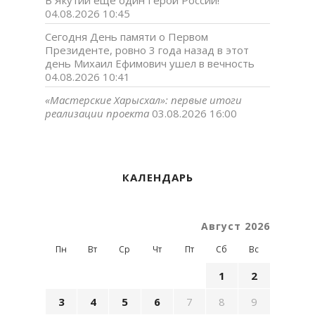
04.08.2026 10:45
Сегодня День памяти о Первом
Президенте, ровно 3 года назад в этот
день Михаил Ефимович ушел в вечность
04.08.2026 10:41
«Мастерские Харысхал»: первые итоги
реализации проекта
03.08.2026 16:00
КАЛЕНДАРЬ
Август 2026
Пн
Вт
Ср
Чт
Пт
Сб
Вс
1
2
3
4
5
6
7
8
9