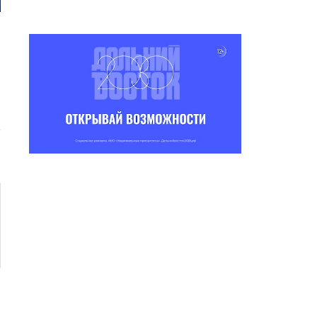
В ЯКУТИИ СТАРТОВАЛ
В ЯКУТИИ ЕЩЕ ОДИН ГЕ
БЛАГОТВОРИТЕЛЬНЫЙ
РОССИИ!
РОЕКТ «ОПЕКА НАД...
04.08.2026 10:45
05.08.2026 10:58