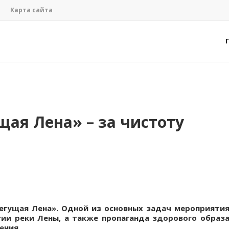
Карта сайта
щая Лена» – за чистоту
егущая Лена». Одной из основных задач мероприяти
гии реки Лены, а также пропаганда здорового образ
ения.