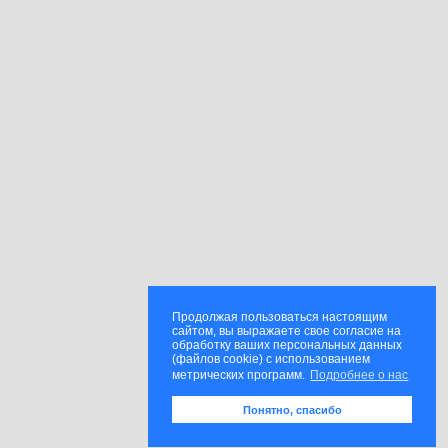
Продолжая пользоваться настоящим
сайтом, вы выражаете свое согласие на
обработку ваших персональных данных
(файлов cookie) с использованием
метрических программ.
Подробнее о нас
Понятно, спасибо