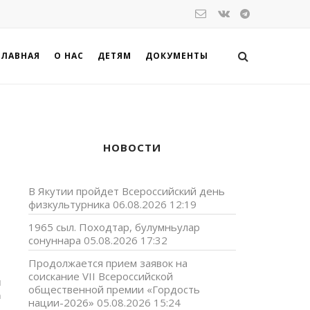
ГЛАВНАЯ
О НАС
ДЕТЯМ
ДОКУМЕНТЫ
НОВОСТИ
В Якутии пройдет Всероссийский день
физкультурника
06.08.2026 12:19
1965 сыл. Походтар, булумньулар
сонуннара
05.08.2026 17:32
Продолжается прием заявок на
соискание VII Всероссийской
я
общественной премии «Гордость
а
нации-2026»
05.08.2026 15:24