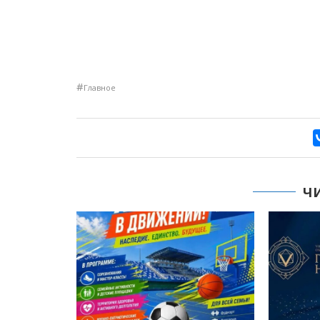
#
Главное
Ч