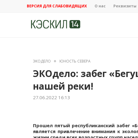
ВЕРСИЯ ДЛЯ СЛАБОВИДЯЩИХ
О нас
Реквизиты
ЭКОДЕЛО
ЮНОСТЬ СЕВЕРА
ЭКОдело: забег «Бегу
нашей реки!
27.06.2022 16:13
Прошел пятый республиканский забег «Б
является привлечение внимания к эколо
жизни среди всех возрастных групп насел