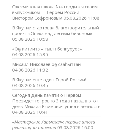
Олекминская школа №4 гордится своим
выпускником — Героем России
Виктором Софроновым
05.08.2026 11:08
В Якутии стартовал благотворительный
проект «Опека над лесным бизоном»
05.08.2026 10:58
«Оҕо иитиитэ – тыын боппуруос»
04.08.2026 15:35
Михаил Николаев оҕо сааһыттан
04.08.2026 11:32
В Якутии еще один Герой России!
04.08.2026 10:45
Сегодня День памяти о Первом
Президенте, ровно 3 года назад в этот
день Михаил Ефимович ушел в вечность
04.08.2026 10:41
«Мастерские Харысхал»: первые итоги
реализации проекта
03.08.2026 16:00