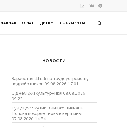
ГЛАВНАЯ
О НАС
ДЕТЯМ
ДОКУМЕНТЫ
НОВОСТИ
Заработал Штаб по трудоустройству
педработников
09.08.2026 17:01
С Днем физкультурника!
08.08.2026
09:25
о
Будущее Якутии в лицах: Лилиана
Попова покоряет новые вершины
07.08.2026 14:54
а
э