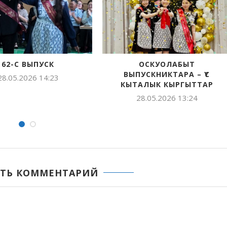
УОЛАБЫТ
ХАРБАЛААХТААҔЫ
ИКТАРА – ҮС
ҮӨРЭХТЭЭҺИН ХОЛБОҺУГАР
 КЫРГЫТТАР
УЛАХАН АЙАҤҤА АТААРАР
АЛГЫСТААХ...
2026 13:24
27.05.2026 17:14
ТЬ КОММЕНТАРИЙ