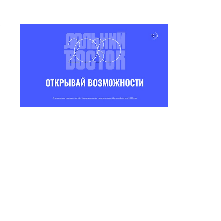
к
.
р
.