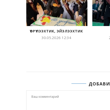
ТИК
62-С ВЫПУСК
ОСК
ВЫПУСКН
28.05.2026 14:23
КЫТАЛЫК
28.05.
ДОБАВИ