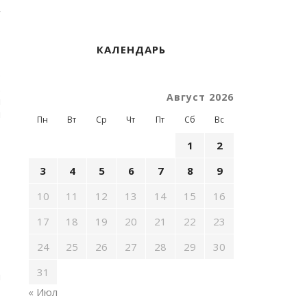
ы
КАЛЕНДАРЬ
р
.
Август 2026
н
н
Пн
Вт
Ср
Чт
Пт
Сб
Вс
1
2
3
4
5
6
7
8
9
10
11
12
13
14
15
16
I
17
18
19
20
21
22
23
24
25
26
27
28
29
30
31
м
« Июл