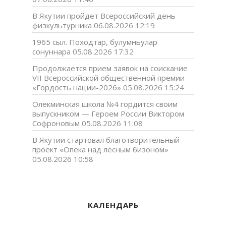
В Якутии пройдет Всероссийский день
физкультурника
06.08.2026 12:19
1965 сыл. Походтар, булумньулар
сонуннара
05.08.2026 17:32
Продолжается прием заявок на соискание
VII Всероссийской общественной премии
«Гордость нации-2026»
05.08.2026 15:24
Олекминская школа №4 гордится своим
выпускником — Героем России Виктором
Софроновым
05.08.2026 11:08
В Якутии стартовал благотворительный
проект «Опека над лесным бизоном»
05.08.2026 10:58
КАЛЕНДАРЬ