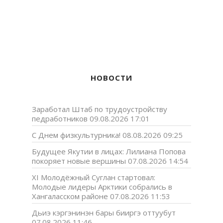
НОВОСТИ
Заработал Штаб по трудоустройству
педработников
09.08.2026 17:01
С Днем физкультурника!
08.08.2026 09:25
Будущее Якутии в лицах: Лилиана Попова
покоряет новые вершины
07.08.2026 14:54
XI Молодёжный Суглан стартовал:
Молодые лидеры Арктики собрались в
Хангаласском районе
07.08.2026 11:53
Дьиэ кэргэнинэн бары бииргэ оттуубут
07.08.2026 11:46