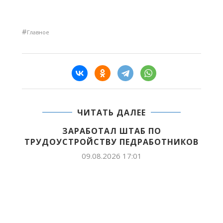
#
Главное
ЧИТАТЬ ДАЛЕЕ
Л ШТАБ ПО
У ПЕДРАБОТНИКОВ
26 17:01