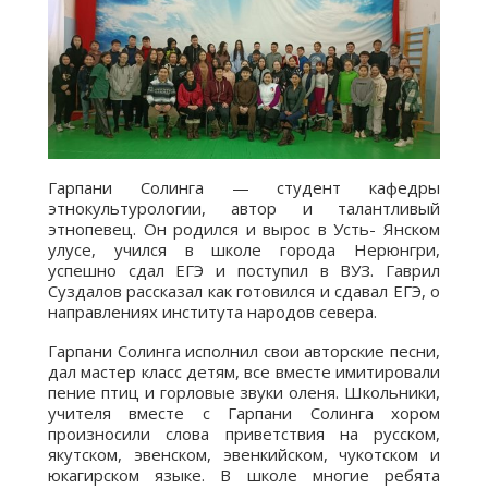
Гарпани Солинга — студент кафедры
этнокультурологии, автор и талантливый
этнопевец. Он родился и вырос в Усть- Янском
улусе, учился в школе города Нерюнгри,
успешно сдал ЕГЭ и поступил в ВУЗ. Гаврил
Суздалов рассказал как готовился и сдавал ЕГЭ, о
направлениях института народов севера.
Гарпани Солинга исполнил свои авторские песни,
дал мастер класс детям, все вместе имитировали
пение птиц и горловые звуки оленя. Школьники,
учителя вместе с Гарпани Солинга хором
произносили слова приветствия на русском,
якутском, эвенском, эвенкийском, чукотском и
юкагирском языке. В школе многие ребята