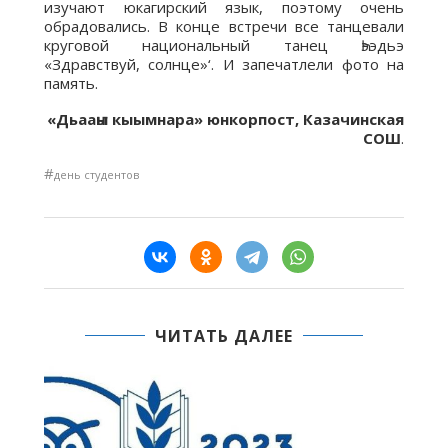
изучают юкагирский язык, поэтому очень
обрадовались. В конце встречи все танцевали
круговой национальный танец Һээдьэ
«Здравствуй, солнце»‘. И запечатлели фото на
память.
«Дьааҥы кыымнара»
юнкорпост,
Казачинская
СОШ
.
#
день студентов
ЧИТАТЬ ДАЛЕЕ