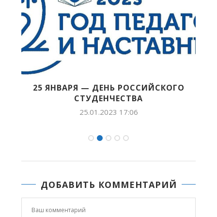
25 ЯНВАРЯ — ДЕНЬ РОССИЙСКОГО
СТУДЕНЧЕСТВА
25.01.2023 17:06
ДОБАВИТЬ КОММЕНТАРИЙ