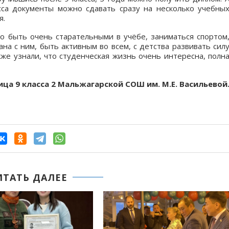
сса документы можно сдавать сразу на несколько учебны
я.
но быть очень старательными в учёбе, заниматься спортом
на с ним, быть активным во всем, с детства развивать сил
кже узнали, что студенческая жизнь очень интересна, полн
ица 9 класса 2 Мальжагарской СОШ им. М.Е. Васильевой
ИТАТЬ ДАЛЕЕ