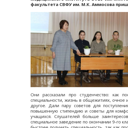
факультета СВФУ им. М.К. Аммосова приш
Они рассказали про студенчество: как по
специальности, жизнь в общежитиях, очное 
другое. Дали пару советов для поступлени
повышенную стипендию и советы для комфо
учащихся. Слушателей больше заинтересов
специальное заведение по окончании 9-го кла
быстрее получить специальность, так как пр