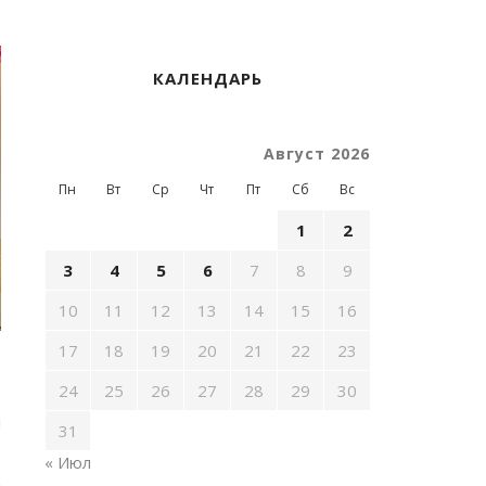
КАЛЕНДАРЬ
Август 2026
Пн
Вт
Ср
Чт
Пт
Сб
Вс
1
2
3
4
5
6
7
8
9
10
11
12
13
14
15
16
17
18
19
20
21
22
23
о
е
24
25
26
27
28
29
30
ь
ы
31
е
« Июл
т
А