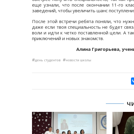
еще узнали, что после окончании 11-го кла
заведений, чтобы увеличить шанс поступлени
После этой встречи ребята поняли, что нуж
даже если твоя специальность не будет связа
воли и идти к четко поставленной цели. А та
приключений и новых знакомств.
Алина Григорьева, учен
#
#
день студентов
новости школы
Ч