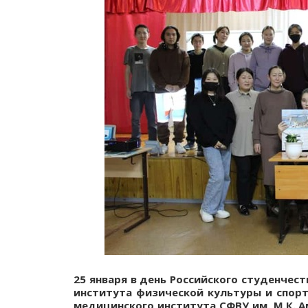
25 января в день Российского студенчес
института физической культуры и спорт
медицинского института СФВУ им. М.К. 