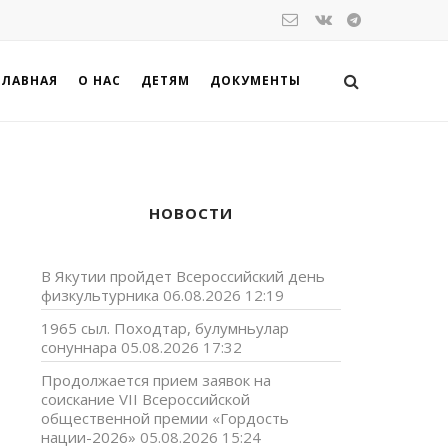
ГЛАВНАЯ
О НАС
ДЕТЯМ
ДОКУМЕНТЫ
НОВОСТИ
В Якутии пройдет Всероссийский день
физкультурника
06.08.2026 12:19
1965 сыл. Походтар, булумньулар
сонуннара
05.08.2026 17:32
Продолжается прием заявок на
соискание VII Всероссийской
общественной премии «Гордость
нации-2026»
05.08.2026 15:24