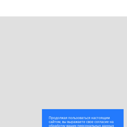
Продолжая пользоваться настоящим
сайтом, вы выражаете свое согласие на
обработку ваших персональных данных