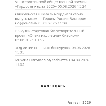
VII Всероссийской общественной премии
«Гордость нации-2026»
05.08.2026 15:24
Олекминская школа №4 гордится своим
выпускником — Героем России Виктором
Софроновым
05.08.2026 11:08
В Якутии стартовал благотворительный
проект «Опека над лесным бизоном»
05.08.2026 10:58
«Оҕо иитиитэ – тыын боппуруос»
04.08.2026
15:35
Михаил Николаев оҕо сааһыттан
04.08.2026
11:32
КАЛЕНДАРЬ
Август 2026