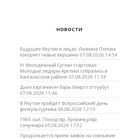
НОВОСТИ
Будущее Якутии в лицах: Лилиана Попова
покоряет новые вершины
07.08.2026 14:54
XI Молодёжный Суглан стартовал:
Молодые лидеры Арктики собрались в
Хангаласском районе
07.08.2026 11:53
Дьиэ кэргэнинэн бары бииргэ оттуубут
07.08.2026 11:46
В Якутии пройдет Всероссийский день
физкультурника
06.08.2026 12:19
1965 сыл. Походтар, булумньулар
сонуннара
05.08.2026 17:32
Продолжается прием заявок на соискание