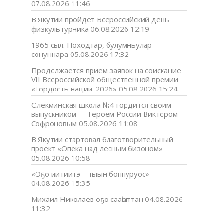
07.08.2026 11:46
В Якутии пройдет Всероссийский день
физкультурника
06.08.2026 12:19
1965 сыл. Походтар, булумньулар
сонуннара
05.08.2026 17:32
Продолжается прием заявок на соискание
VII Всероссийской общественной премии
«Гордость нации-2026»
05.08.2026 15:24
Олекминская школа №4 гордится своим
выпускником — Героем России Виктором
Софроновым
05.08.2026 11:08
В Якутии стартовал благотворительный
проект «Опека над лесным бизоном»
05.08.2026 10:58
«Оҕо иитиитэ – тыын боппуруос»
04.08.2026 15:35
Михаил Николаев оҕо сааһыттан
04.08.2026
11:32