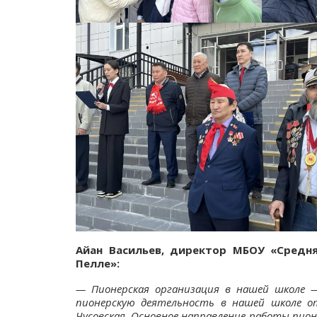
Айан Васильев, директор МБОУ «Средн
Пелле»:
— Пионерская организация в нашей школе —
пионерскую деятельность в нашей школе о
Чусовская. Основное направление работы пион