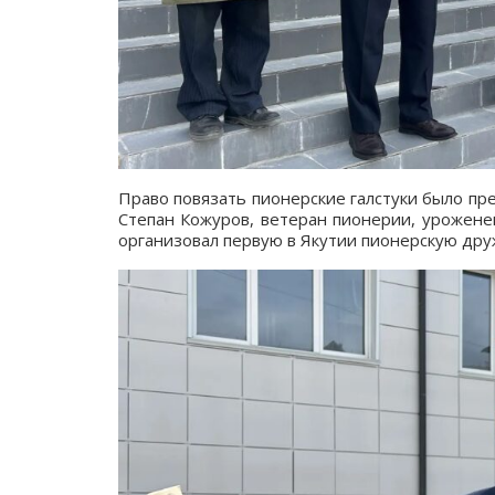
Право повязать пионерские галстуки было пр
Степан Кожуров, ветеран пионерии, уроженец
организовал первую в Якутии пионерскую друж