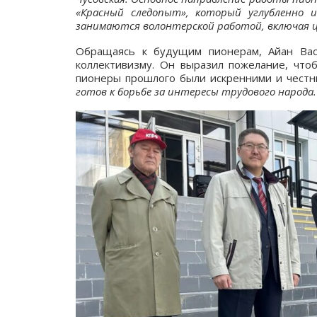
«Красный следопыт», который углубленно 
занимаются волонтерской работой, включая ц
Обращаясь к будущим пионерам, Айан Вас
коллективизму. Он выразил пожелание, что
пионеры прошлого были искренними и честн
готов к борьбе за интересы трудового народа. 