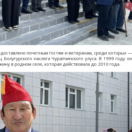
едоставлено почетным гостям и ветеранам, среди которых 
 Болугурского наслега Чурапчинского улуса. В 1999 году о
ину в родном селе, которая действовала до 2010 года.