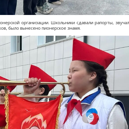
нерской организации. Школьники сдавали рапорты, звуча
ов, было вынесено пионерское знамя.