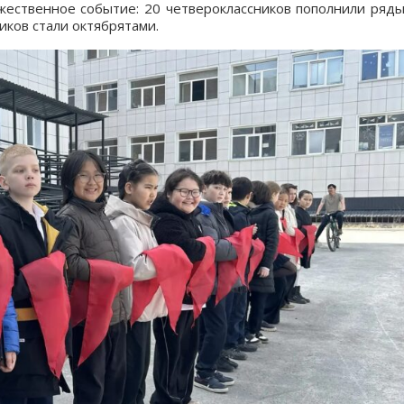
ественное событие: 20 четвероклассников пополнили ряд
иков стали октябрятами.