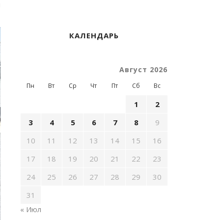
ы
КАЛЕНДАРЬ
Август 2026
Пн
Вт
Ср
Чт
Пт
Сб
Вс
1
2
3
4
5
6
7
8
9
10
11
12
13
14
15
16
17
18
19
20
21
22
23
24
25
26
27
28
29
30
31
« Июл