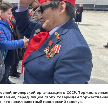
оюзной пионерской организации в СССР. Торжественна
анизации, перед лицом своих товарищей торжественн
ех, кто носил заветный пионерский галстук.