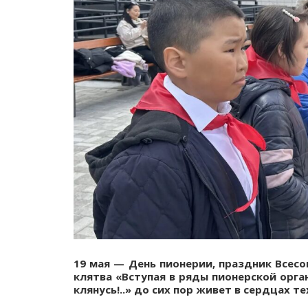
19 мая — День пионерии, праздник Всес
клятва «Вступая в ряды пионерской орг
клянусь!..» до сих пор живет в сердцах т