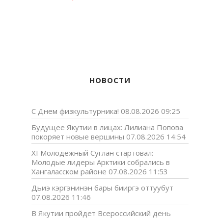
НОВОСТИ
С Днем физкультурника!
08.08.2026 09:25
Будущее Якутии в лицах: Лилиана Попова
покоряет новые вершины
07.08.2026 14:54
XI Молодёжный Суглан стартовал:
Молодые лидеры Арктики собрались в
Хангаласском районе
07.08.2026 11:53
Дьиэ кэргэнинэн бары бииргэ оттуубут
07.08.2026 11:46
В Якутии пройдет Всероссийский день