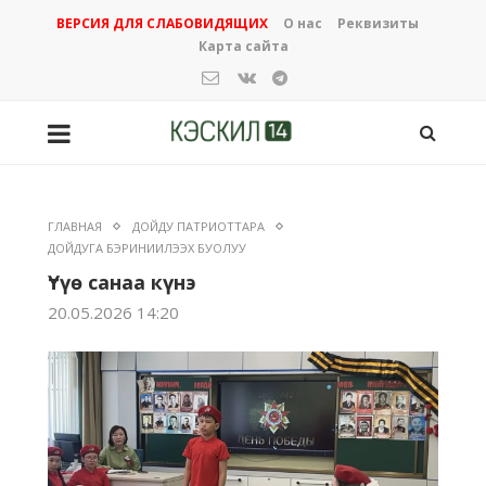
ВЕРСИЯ ДЛЯ СЛАБОВИДЯЩИХ
О нас
Реквизиты
Карта сайта
ГЛАВНАЯ
ДОЙДУ ПАТРИОТТАРА
ДОЙДУГА БЭРИНИИЛЭЭХ БУОЛУУ
Үтүө санаа күнэ
20.05.2026 14:20