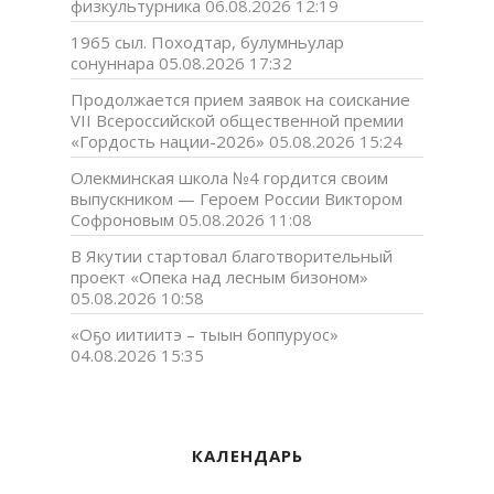
физкультурника
06.08.2026 12:19
1965 сыл. Походтар, булумньулар
сонуннара
05.08.2026 17:32
Продолжается прием заявок на соискание
VII Всероссийской общественной премии
«Гордость нации-2026»
05.08.2026 15:24
Олекминская школа №4 гордится своим
выпускником — Героем России Виктором
Софроновым
05.08.2026 11:08
В Якутии стартовал благотворительный
проект «Опека над лесным бизоном»
05.08.2026 10:58
«Оҕо иитиитэ – тыын боппуруос»
04.08.2026 15:35
КАЛЕНДАРЬ