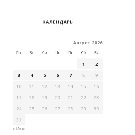
КАЛЕНДАРЬ
Август 2026
Пн
Вт
Ср
Чт
Пт
Сб
Вс
1
2
в
3
4
5
6
7
8
9
н
10
11
12
13
14
15
16
-
17
18
19
20
21
22
23
р
й
24
25
26
27
28
29
30
:
н
31
а
« Июл