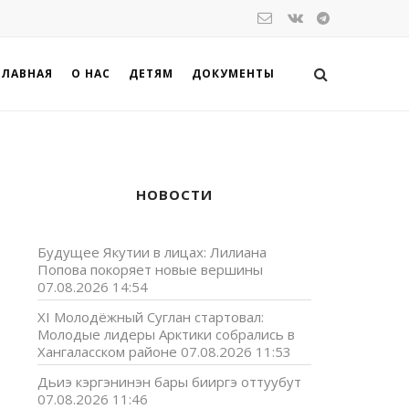
ГЛАВНАЯ
О НАС
ДЕТЯМ
ДОКУМЕНТЫ
НОВОСТИ
Будущее Якутии в лицах: Лилиана
Попова покоряет новые вершины
07.08.2026 14:54
XI Молодёжный Суглан стартовал:
Молодые лидеры Арктики собрались в
Хангаласском районе
07.08.2026 11:53
Дьиэ кэргэнинэн бары бииргэ оттуубут
07.08.2026 11:46