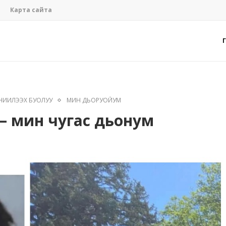
Карта сайта
НИИЛЭЭХ БУОЛУУ
МИН ДЬОРУОЙУМ
 мин чугас дьонум