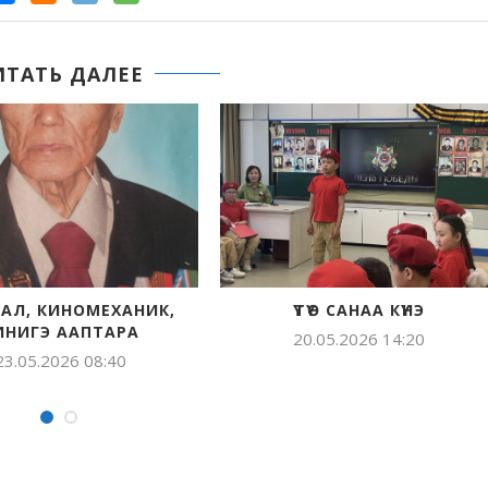
ИТАТЬ ДАЛЕЕ
ДАРИНА МАКСИМОВА
ГЕРОЙДАРБЫТЫ
К
СИТИҺИИТЭ
ТЫЫННААХ 
28.04.2026 11:32
15.04.202