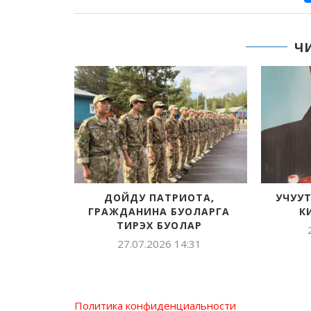
Ч
ҮТҮӨ САНАА КҮНЭ
АЙААЛ ЧИЧИГИНАРОВ,
НИКОЛАЙ МАКАРОВ СЫРДЫ
20.05.2026 14:20
КЭРИЭСТЭРИГЭР
04.05.2026 16:15
Политика конфиденциальности