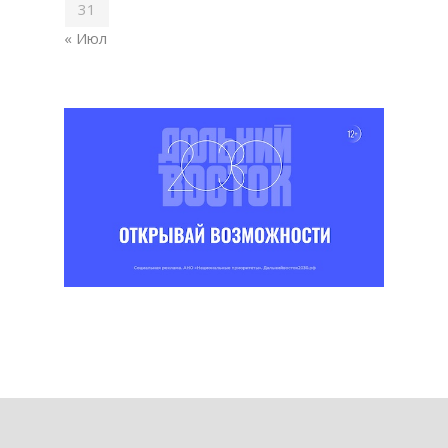
31
« Июл