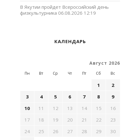
В Якутии пройдет Всероссийский день
физкультурника
06.08.2026 12:19
КАЛЕНДАРЬ
Август 2026
Пн
Вт
Ср
Чт
Пт
Сб
Вс
1
2
3
4
5
6
7
8
9
10
11
12
13
14
15
16
17
18
19
20
21
22
23
24
25
26
27
28
29
30