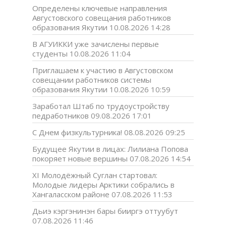
Определены ключевые направления
Августовского совещания работников
образования Якутии
10.08.2026 14:28
В АГУИККИ уже зачислены первые
студенты
10.08.2026 11:04
Приглашаем к участию в Августовском
совещании работников системы
образования Якутии
10.08.2026 10:59
Заработал Штаб по трудоустройству
педработников
09.08.2026 17:01
С Днем физкультурника!
08.08.2026 09:25
Будущее Якутии в лицах: Лилиана Попова
покоряет новые вершины
07.08.2026 14:54
XI Молодёжный Суглан стартовал:
Молодые лидеры Арктики собрались в
Хангаласском районе
07.08.2026 11:53
Дьиэ кэргэнинэн бары бииргэ оттуубут
07.08.2026 11:46