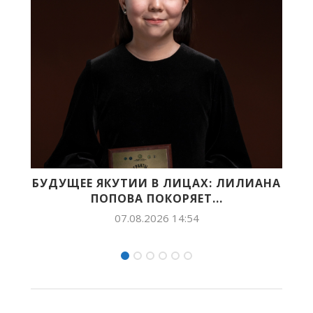
УЩЕЕ ЯКУТИИ В ЛИЦАХ: ЛИЛИАНА
ПРЕМЬЕРА
ПОПОВА ПОКОРЯЕТ...
ЯК
07.08.2026 14:54