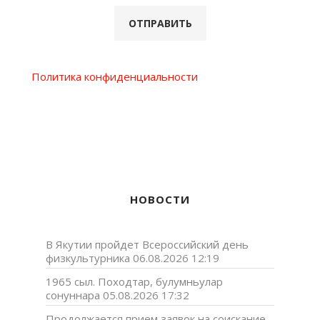
Политика конфиденциальности
НОВОСТИ
В Якутии пройдет Всероссийский день
физкультурника
06.08.2026 12:19
1965 сыл. Походтар, булумньулар
сонуннара
05.08.2026 17:32
Продолжается прием заявок на соискание