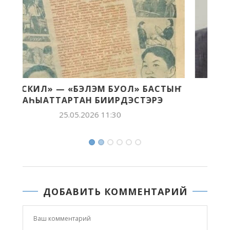
ЫҤ
«ВОЛОДЯ УЛЬЯНОВ ДНЕВНИГЭР»
БЭЧЭЭТТЭНИИМ УЛАХАН ЧИЭС ЭТЭ
30.04.2026 10:34
ДОБАВИТЬ КОММЕНТАРИЙ