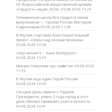
VII Всероссийской общественной премии
«Гордость нации-2026»
05.08.2026 15:24
Олекминская школа №4 гордится своим
выпускником — Героем России Виктором
Софроновым
05.08.2026 11:08
В Якутии стартовал благотворительный
проект «Опека над лесным бизоном»
05.08.2026 10:58
«Оҕо иитиитэ – тыын боппуруос»
04.08.2026 15:35
Михаил Николаев оҕо сааһыттан
04.08.2026
11:32
В Якутии еще один Герой России!
04.08.2026 10:45
Сегодня День памяти о Первом
Президенте, ровно 3 года назад в этот
день Михаил Ефимович ушел в вечность
04.08.2026 10:41