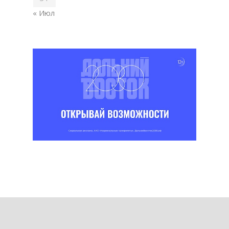
« Июл