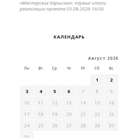
«Мастерские Харысхал»: первые итоги
реализации проекта
03.08.2026 16:00
КАЛЕНДАРЬ
Август 2026
Пн
Вт
Ср
Чт
Пт
Сб
Вс
1
2
3
4
5
6
7
8
9
10
11
12
13
14
15
16
17
18
19
20
21
22
23
24
25
26
27
28
29
30
31