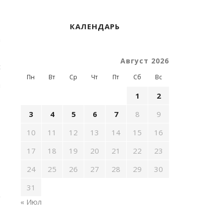
.
КАЛЕНДАРЬ
р
а
Август 2026
с
б
Пн
Вт
Ср
Чт
Пт
Сб
Вс
и
1
2
3
4
5
6
7
8
9
s
10
11
12
13
14
15
16
17
18
19
20
21
22
23
24
25
26
27
28
29
30
31
« Июл