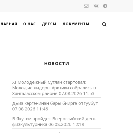
ГЛАВНАЯ
О НАС
ДЕТЯМ
ДОКУМЕНТЫ
НОВОСТИ
XI Молодёжный Суглан стартовал:
Молодые лидеры Арктики собрались в
Хангаласском районе
07.08.2026 11:53
Дьиэ кэргэнинэн бары бииргэ оттуубут
,
07.08.2026 11:46
В Якутии пройдет Всероссийский день
физкультурника
06.08.2026 12:19
р