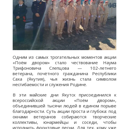
Одним из самых трогательных моментов акции
«Поём двором» стало чествование Наума
Трифоновича Слепцова — 102-летнего
ветерана, почётного гражданина Республики
Саха (Якутия), чья жизнь стала символом
несгибаемости и служения Родине.
В эти майские дни Якутск присоединился к
всероссийской акции «Поём двором»,
объединившей тысячи людей в едином порыве
благодарности. Суть акции проста и глубока: под
окнами ветеранов собираются творческие
коллективы, юнармейцы и соседи, чтобы
исполнить фронтовые песни. Для тех, кому уже