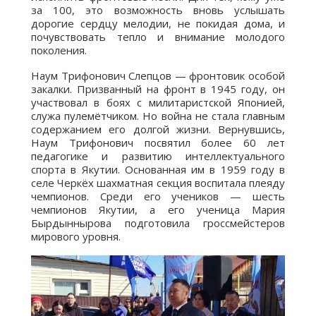
за 100, это возможность вновь услышать
дорогие сердцу мелодии, не покидая дома, и
почувствовать тепло и внимание молодого
поколения.
Наум Трифонович Слепцов — фронтовик особой
закалки. Призванный на фронт в 1945 году, он
участвовал в боях с милитаристской Японией,
служа пулемётчиком. Но война не стала главным
содержанием его долгой жизни. Вернувшись,
Наум Трифонович посвятил более 60 лет
педагогике и развитию интеллектуального
спорта в Якутии. Основанная им в 1959 году в
селе Черкёх шахматная секция воспитала плеяду
чемпионов. Среди его учеников — шесть
чемпионов Якутии, а его ученица Мария
Бырдыннырова подготовила гроссмейстеров
мирового уровня.