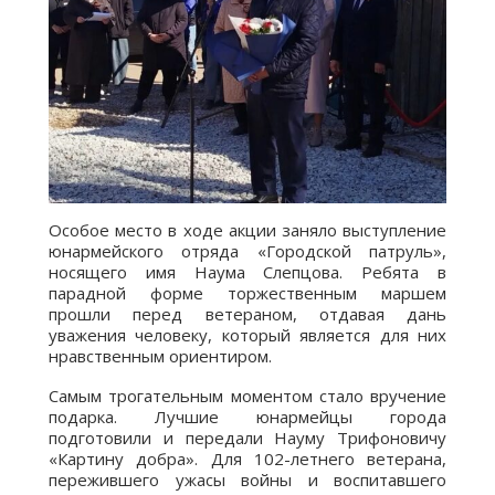
Особое место в ходе акции заняло выступление
юнармейского отряда «Городской патруль»,
носящего имя Наума Слепцова. Ребята в
парадной форме торжественным маршем
прошли перед ветераном, отдавая дань
уважения человеку, который является для них
нравственным ориентиром.
Самым трогательным моментом стало вручение
подарка. Лучшие юнармейцы города
подготовили и передали Науму Трифоновичу
«Картину добра». Для 102-летнего ветерана,
пережившего ужасы войны и воспитавшего