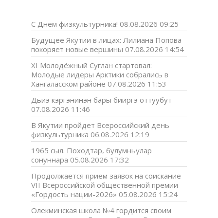
С Днем физкультурника!
08.08.2026 09:25
Будущее Якутии в лицах: Лилиана Попова
покоряет новые вершины
07.08.2026 14:54
XI Молодёжный Суглан стартовал:
Молодые лидеры Арктики собрались в
Хангаласском районе
07.08.2026 11:53
Дьиэ кэргэнинэн бары бииргэ оттуубут
07.08.2026 11:46
В Якутии пройдет Всероссийский день
физкультурника
06.08.2026 12:19
1965 сыл. Походтар, булумньулар
сонуннара
05.08.2026 17:32
Продолжается прием заявок на соискание
VII Всероссийской общественной премии
«Гордость нации-2026»
05.08.2026 15:24
Олекминская школа №4 гордится своим