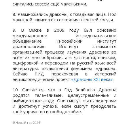
считались совсем ещё маленькими.
8. Размножались драконы, откладывая яйца. Пол
малышей зависел от состояния внешней среды.
9. В Омске в 2009 году был основано
международное исследовательское
объединение «Российский институт
драконологии». Институт занимается
организацией процесса изучения драконов во
всём их многообразии, а в частности, поиском,
оцифровкой и переводом на русский язык всей
литературы, касающейся феномена «дракон».
Сейчас РИД перекочевал в авторский
энциклопедический проект
«Драконы XXI века»
.
10. Считается, что в Год Зелёного Дракона
родятся талантливые, целеустремлённые и
амбициозные люди. Они смогут стать лидерами
и достигнут успеха, если смогут преодолеть
своё упрямство и свободолюбие.
#
Новый год 2024