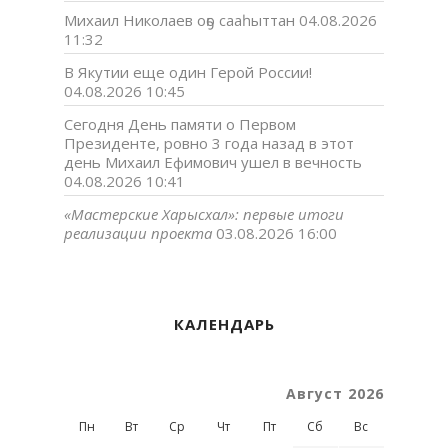
Михаил Николаев оҕо сааһыттан
04.08.2026
11:32
В Якутии еще один Герой России!
04.08.2026 10:45
Сегодня День памяти о Первом
Президенте, ровно 3 года назад в этот
день Михаил Ефимович ушел в вечность
04.08.2026 10:41
«Мастерские Харысхал»: первые итоги
реализации проекта
03.08.2026 16:00
КАЛЕНДАРЬ
Август 2026
Пн
Вт
Ср
Чт
Пт
Сб
Вс