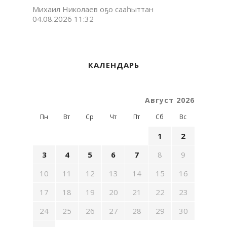
Михаил Николаев оҕо сааһыттан
04.08.2026 11:32
КАЛЕНДАРЬ
Август 2026
Пн
Вт
Ср
Чт
Пт
Сб
Вс
1
2
3
4
5
6
7
8
9
10
11
12
13
14
15
16
17
18
19
20
21
22
23
24
25
26
27
28
29
30