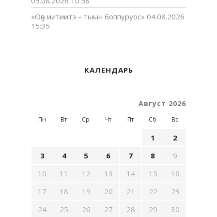
05.08.2026 10:58
«Оҕо иитиитэ – тыын боппуруос»
04.08.2026
15:35
КАЛЕНДАРЬ
Август 2026
Пн
Вт
Ср
Чт
Пт
Сб
Вс
1
2
3
4
5
6
7
8
9
10
11
12
13
14
15
16
17
18
19
20
21
22
23
24
25
26
27
28
29
30