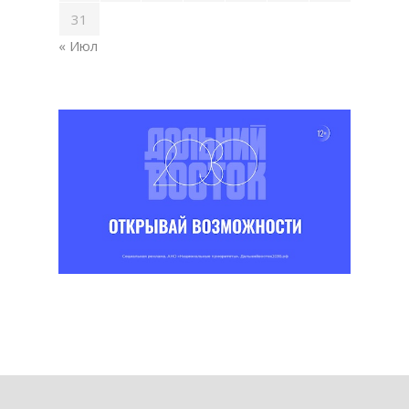
31
« Июл