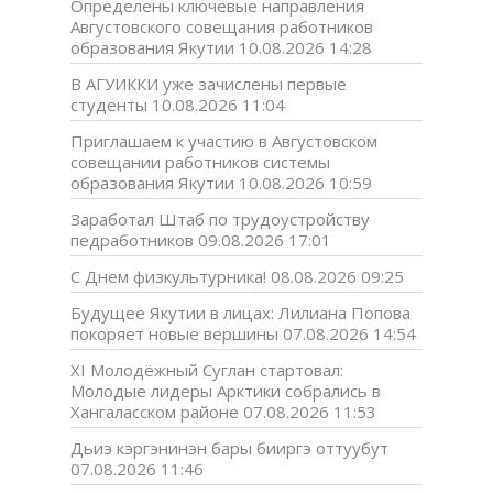
Определены ключевые направления
Августовского совещания работников
образования Якутии
10.08.2026 14:28
В АГУИККИ уже зачислены первые
студенты
10.08.2026 11:04
Приглашаем к участию в Августовском
совещании работников системы
образования Якутии
10.08.2026 10:59
Заработал Штаб по трудоустройству
педработников
09.08.2026 17:01
С Днем физкультурника!
08.08.2026 09:25
Будущее Якутии в лицах: Лилиана Попова
покоряет новые вершины
07.08.2026 14:54
XI Молодёжный Суглан стартовал:
Молодые лидеры Арктики собрались в
Хангаласском районе
07.08.2026 11:53
Дьиэ кэргэнинэн бары бииргэ оттуубут
07.08.2026 11:46