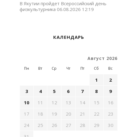
В Якутии пройдет Всероссийский день
физкультурника
06.08.2026 12:19
КАЛЕНДАРЬ
Август 2026
Пн
Вт
Ср
Чт
Пт
Сб
Вс
1
2
3
4
5
6
7
8
9
10
11
12
13
14
15
16
17
18
19
20
21
22
23
24
25
26
27
28
29
30
31