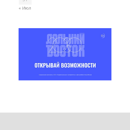
« Июл