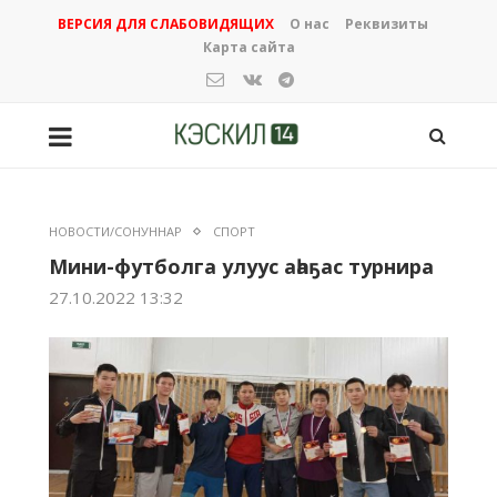
ВЕРСИЯ ДЛЯ СЛАБОВИДЯЩИХ
О нас
Реквизиты
Карта сайта
НОВОСТИ/СОНУННАР
СПОРТ
Мини-футболга улуус аһаҕас турнира
27.10.2022 13:32