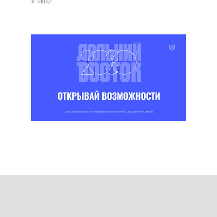
« Июл