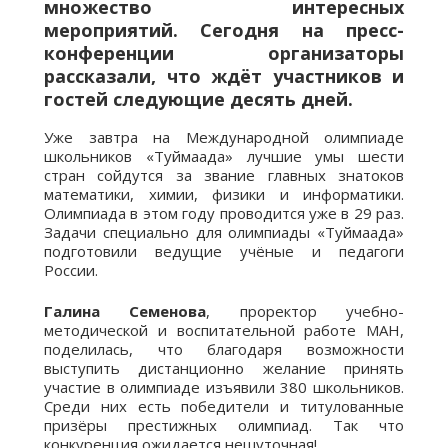
множество интересных
мероприятий. Сегодня на пресс-
конференции организаторы
рассказали, что ждёт участников и
гостей следующие десять дней.
Уже завтра на Международной олимпиаде
школьников «Туймаада» лучшие умы шести
стран сойдутся за звание главных знатоков
математики, химии, физики и информатики.
Олимпиада в этом году проводится уже в 29 раз.
Задачи специально для олимпиады «Туймаада»
подготовили ведущие учёные и педагоги
России.
Галина Семенова
, проректор учебно-
методической и воспитательной работе МАН,
поделилась, что благодаря возможности
выступить дистанционно желание принять
участие в олимпиаде изъявили 380 школьников.
Среди них есть победители и титулованные
призёры престижных олимпиад. Так что
конкуренция ожидается нешуточная!