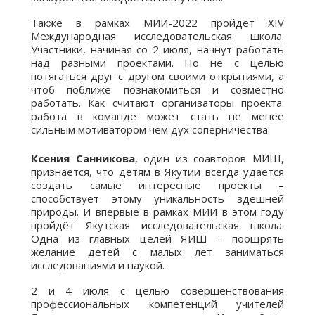
Также в рамках МИИ-2022 пройдёт XIV
Международная исследовательская школа.
Участники, начиная со 2 июля, начнут работать
над разными проектами. Но не с целью
потягаться друг с другом своими открытиями, а
чтоб поближе познакомиться и совместно
работать. Как считают организаторы проекта:
работа в команде может стать не менее
сильным мотиватором чем дух соперничества.
Ксения Санникова
, один из соавторов МИШ,
признаётся, что детям в Якутии всегда удаётся
создать самые интересные проекты –
способствует этому уникальность здешней
природы. И впервые в рамках МИИ в этом году
пройдёт Якутская исследовательская школа.
Одна из главных целей ЯИШ – поощрять
желание детей с малых лет заниматься
исследованиями и наукой.
2 и 4 июля с целью совершенствования
профессиональных компетенций учителей