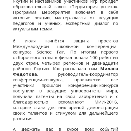
Якутии и наставников участников Игр пройдёт
образовательный салон «Территория успеха».
Программа мероприятия включает в себя
актовые лекции, мастер-классы от ведущих
педагогов и учёных, экспертный диалог по
актуальным темам.
6 июля начнётся защита проектов
Международной школьной конференции-
конкурса Science Fair. По итогам первого
отборочного этапа в финал попали 100 ребят из
двух стран, четырёх регионов и двенадцати
районов Якутии. Как рассказала нам
Милана
Федотова
, руководитель-координатор
конференции-конкурса, практически все
участники прошлой конференции-конкурса
поступили в ведущие университеты мира,
получили патенты на свои изобретения и с
благодарностью вспоминают МИИ-2018,
которые стали для них ареной демонстрации
своих талантов и стимулом для дальнейшего
развития.
А держать вас в курсе всех событий