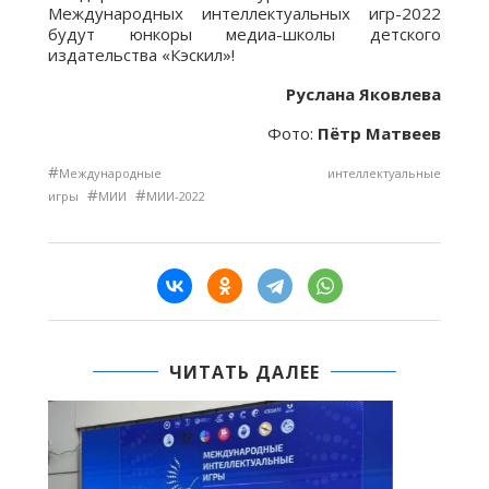
Международных интеллектуальных игр-2022
будут юнкоры медиа-школы детского
издательства «Кэскил»!
Руслана Яковлева
Фото:
Пётр Матвеев
#
Международные интеллектуальные
#
#
игры
МИИ
МИИ-2022
ЧИТАТЬ ДАЛЕЕ
МИИ-2022: ЭКСПЕРТЭР ПОСТЕРНАЙ
ҮЛЭЛЭРИ КӨРДҮЛЭР
07.07.2022 18:32