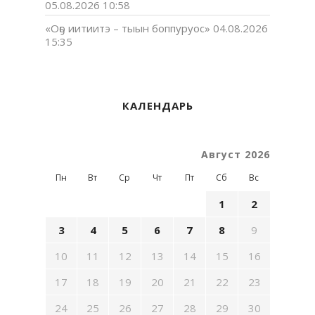
05.08.2026 10:58
«Оҕо иитиитэ – тыын боппуруос»
04.08.2026
15:35
КАЛЕНДАРЬ
Август 2026
Пн
Вт
Ср
Чт
Пт
Сб
Вс
1
2
3
4
5
6
7
8
9
10
11
12
13
14
15
16
17
18
19
20
21
22
23
24
25
26
27
28
29
30