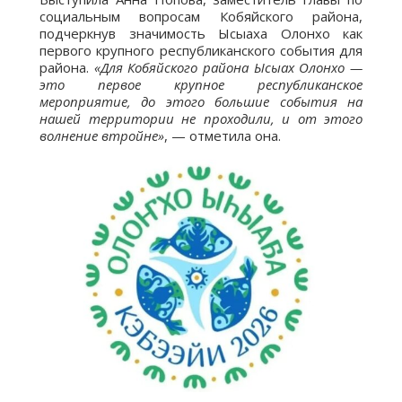
социальным вопросам Кобяйского района,
подчеркнув значимость Ысыаха Олонхо как
первого крупного республиканского события для
района.
«Для Кобяйского района Ысыах Олонхо —
это первое крупное республиканское
мероприятие, до этого большие события на
нашей территории не проходили, и от этого
волнение втройне»
, — отметила она.