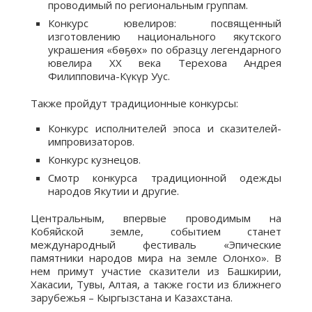
проводимый по региональным группам.
Конкурс ювелиров: посвященный
изготовлению национального якутского
украшения «бөҕөх» по образцу легендарного
ювелира XX века Терехова Андрея
Филипповича-Күкүр Уус.
Также пройдут традиционные конкурсы:
Конкурс исполнителей эпоса и сказителей-
импровизаторов.
Конкурс кузнецов.
Смотр конкурса традиционной одежды
народов Якутии и другие.
Центральным, впервые проводимым на
Кобяйской земле, событием станет
международный фестиваль «Эпические
памятники народов мира на земле Олонхо». В
нем примут участие сказители из Башкирии,
Хакасии, Тувы, Алтая, а также гости из ближнего
зарубежья – Кыргызстана и Казахстана.