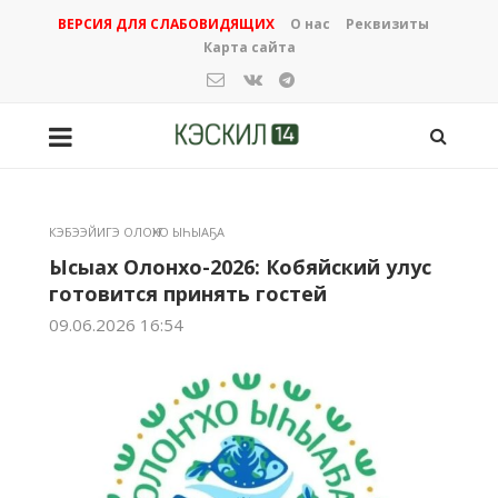
ВЕРСИЯ ДЛЯ СЛАБОВИДЯЩИХ
О нас
Реквизиты
Карта сайта
КЭБЭЭЙИГЭ ОЛОҤХО ЫҺЫАҔА
Ысыах Олонхо-2026: Кобяйский улус
готовится принять гостей
09.06.2026 16:54