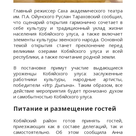
Главный режиссер Саха академического театра
им. П.А. Ойунского Руслан Тараховский сообщил,
что сценарий открытия гармонично сочетает в
себе культуру и традиционный уклад жизни
населения Кобяйского улуса, а также включает
элементы культуры эвенского народа. Основной
темой открытия станет преклонение перед
великими озерами Кобяйского улуса и всей
республики, а также почитание родной земли.
В постановке примут участие выдающиеся
уроженцы Кобяйского улуса: заслуженные
работники культуры, народные артисты,
победители «Игр Дыгына». Таким образом, все
действие мероприятия будет пронизано духом
и самобытностью Кобяйского улуса.
Питание и размещение гостей
Кобяйский район готов принять гостей,
приезжающих как в составе делегаций, так и
самостоятельно. Об этом сообщила Анна