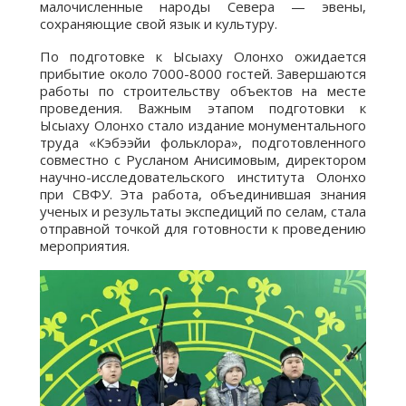
малочисленные народы Севера — эвены,
сохраняющие свой язык и культуру.
По подготовке к Ысыаху Олонхо ожидается
прибытие около 7000-8000 гостей. Завершаются
работы по строительству объектов на месте
проведения. Важным этапом подготовки к
Ысыаху Олонхо стало издание монументального
труда «Кэбээйи фольклора», подготовленного
совместно с Русланом Анисимовым, директором
научно-исследовательского института Олонхо
при СВФУ. Эта работа, объединившая знания
ученых и результаты экспедиций по селам, стала
отправной точкой для готовности к проведению
мероприятия.