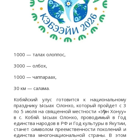
1000 — талах олоппос,
3000 — олбох,
1000 — чаппараах,
30 км — салама.
Кобяйский улус готовится к национальному
празднику Ысыах Олонхо, который пройдет с 3
по 5 июля на священной местности «Уһун Хонуу»
в с. Кобяй. Ысыах Олонхо, проводимый в Год
единства народов в РФ и Год культуры в Якутии,
станет символом преемственности поколений и
единства многонациональной страны. В этом